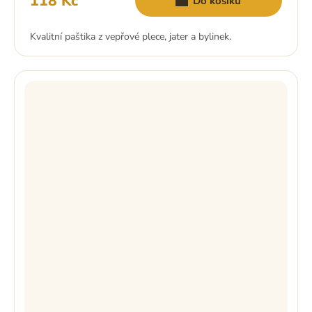
118 Kč
Do košíku
Kvalitní paštika z vepřové plece, jater a bylinek.