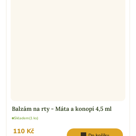
Balzám na rty - Máta a konopí 4,5 ml
Skladem
(1 ks)
110 Kč
Do košíku