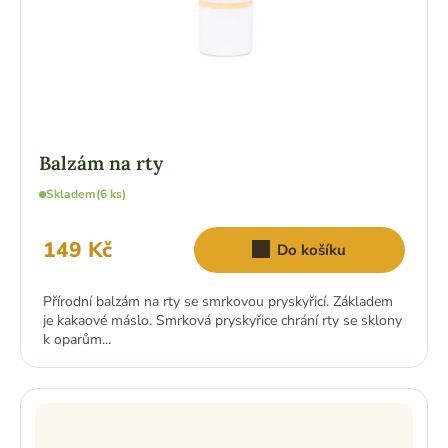
Balzám na rty
Skladem
(6 ks)
149 Kč
Do košíku
Přírodní balzám na rty se smrkovou pryskyřicí. Základem
je kakaové máslo. Smrková pryskyřice chrání rty se sklony
k oparům...