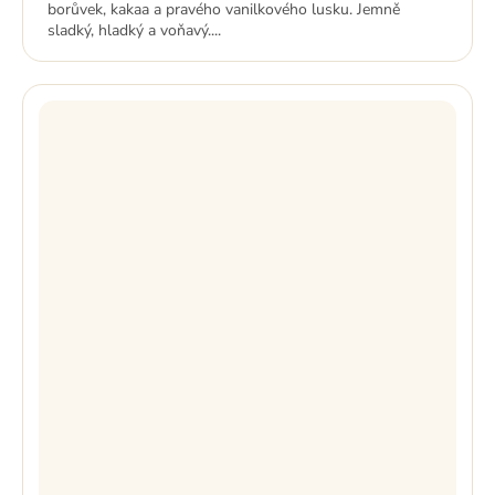
borůvek, kakaa a pravého vanilkového lusku. Jemně
sladký, hladký a voňavý....