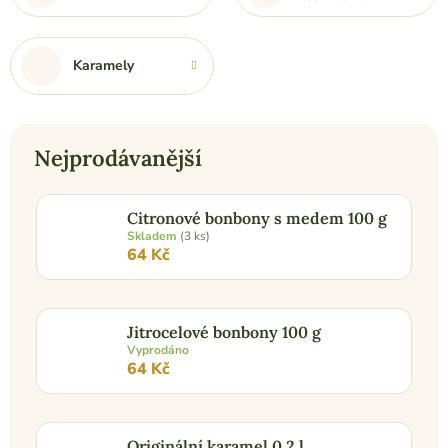
Karamely
Nejprodávanější
Citronové bonbony s medem 100 g
Skladem
(3 ks)
64 Kč
Jitrocelové bonbony 100 g
Vyprodáno
64 Kč
Originální karamel 0,2 l