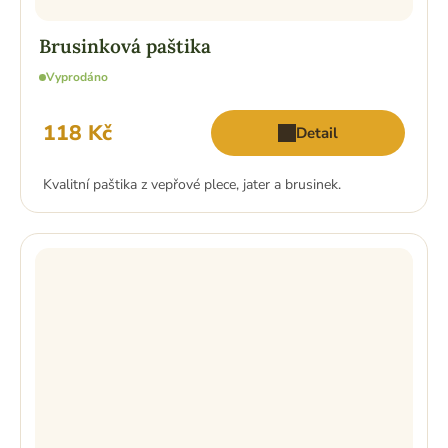
Brusinková paštika
Vyprodáno
118 Kč
Detail
Kvalitní paštika z vepřové plece, jater a brusinek.