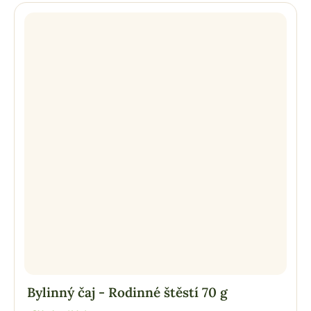
Bylinný čaj - Rodinné štěstí 70 g