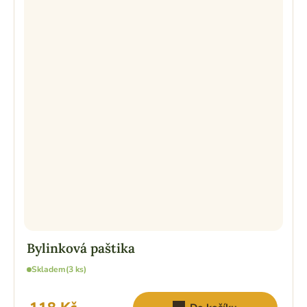
Bylinková paštika
Skladem
(3 ks)