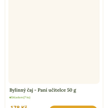
Bylinný čaj - Paní učitelce 50 g
Skladem
(7 ks)
178 Kč