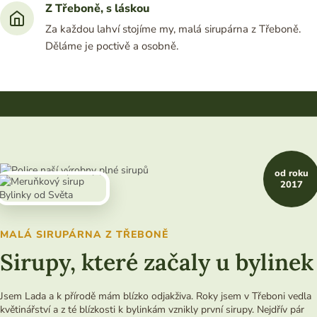
Z Třeboně, s láskou
Za každou lahví stojíme my, malá sirupárna z Třeboně.
Děláme je poctivě a osobně.
od roku
2017
MALÁ SIRUPÁRNA Z TŘEBONĚ
Sirupy, které začaly u bylinek
Jsem Lada a k přírodě mám blízko odjakživa. Roky jsem v Třeboni vedla
květinářství a z té blízkosti k bylinkám vznikly první sirupy. Nejdřív pár