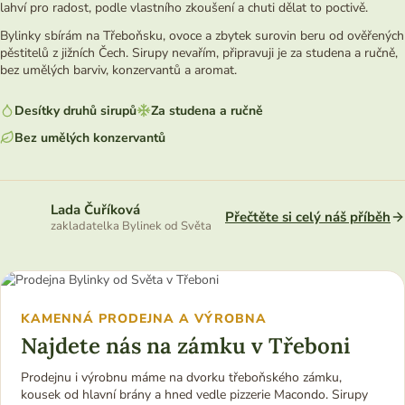
lahví pro radost, podle vlastního zkoušení a chuti dělat to poctivě.
Bylinky sbírám na Třeboňsku, ovoce a zbytek surovin beru od ověřených
pěstitelů z jižních Čech. Sirupy nevařím, připravuji je za studena a ručně,
bez umělých barviv, konzervantů a aromat.
Desítky druhů sirupů
Za studena a ručně
Bez umělých konzervantů
Lada Čuříková
Přečtěte si celý náš příběh
zakladatelka Bylinek od Světa
KAMENNÁ PRODEJNA A VÝROBNA
Najdete nás na zámku v Třeboni
Prodejnu i výrobnu máme na dvorku třeboňského zámku,
kousek od hlavní brány a hned vedle pizzerie Macondo. Sirupy