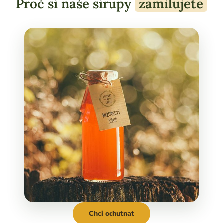
Proč si naše sirupy
zamilujete
Chci ochutnat