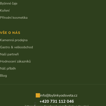
Bylinné čaje
Koření
Přírodní kosmetika
VŠE O NÁS
Kamenná prodejna
Gastro & velkoobchod
Naši partneři
Hodnocení zákazníků
Náš příběh
Blog
info
@
bylinkyodsveta.cz
+420 731 112 046