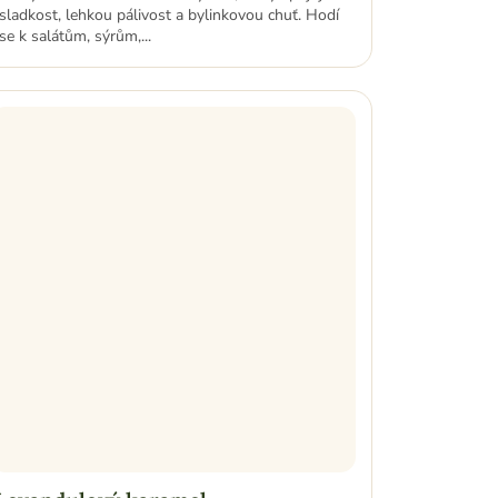
sladkost, lehkou pálivost a bylinkovou chuť. Hodí
se k salátům, sýrům,...
Levandulový karamel