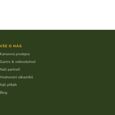
VŠE O NÁS
Kamenná prodejna
Gastro & velkoobchod
Naši partneři
Hodnocení zákazníků
Náš příběh
Blog