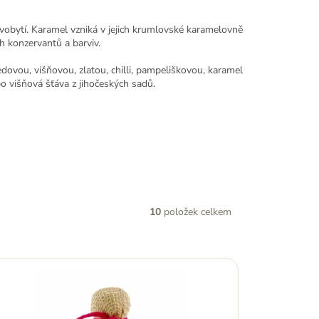
 živobytí. Karamel vzniká v jejich krumlovské karamelovně
h konzervantů a barviv.
dovou, višňovou, zlatou, chilli, pampeliškovou, karamel
o višňová šťáva z jihočeských sadů.
10
položek celkem