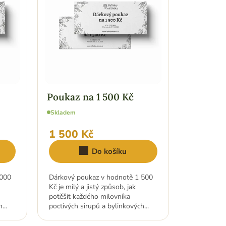
Poukaz na 1 500 Kč
Skladem
1 500 Kč
Do košíku
 000
Dárkový poukaz v hodnotě 1 500
Kč je milý a jistý způsob, jak
potěšit každého milovníka
...
poctivých sirupů a bylinkových...