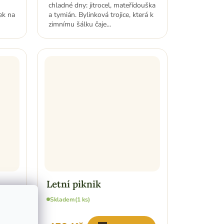
chladné dny: jitrocel, mateřídouška
ek na
a tymián. Bylinková trojice, která k
zimnímu šálku čaje...
Letní piknik
Skladem
(1 ks)