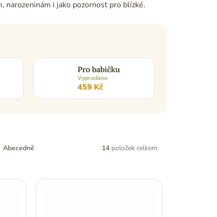
, narozeninám i jako pozornost pro blízké.
Pro babičku
Vyprodáno
459 Kč
14
položek celkem
Abecedně