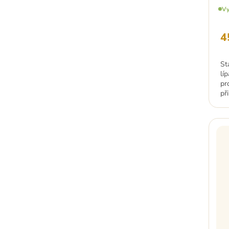
Vy
4
St
lí
pr
při