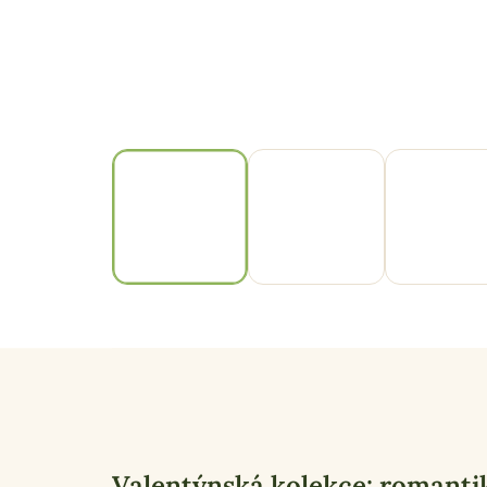
Valentýnská kolekce: romanti