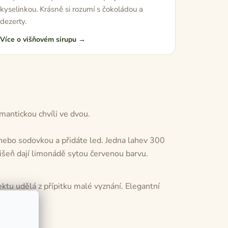
kyselinkou. Krásně si rozumí s čokoládou a
dezerty.
Více o višňovém sirupu →
mantickou chvíli ve dvou.
nebo sodovkou a přidáte led. Jedna lahev 300
višeň dají limonádě sytou červenou barvu.
ktu udělá z přípitku malé vyznání. Elegantní