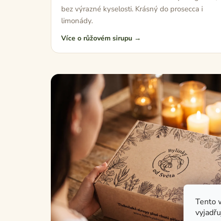
bez výrazné kyselosti. Krásný do prosecca i
limonády.
Více o růžovém sirupu →
Tento 
vyjadřu