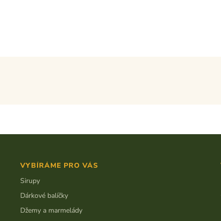
VYBÍRÁME PRO VÁS
Sirupy
Dárkové balíčky
Džemy a marmelády