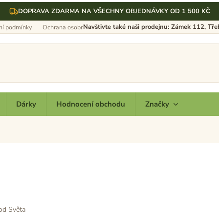
DOPRAVA ZDARMA NA VŠECHNY OBJEDNÁVKY OD 1 500 KČ
Navštivte také naši prodejnu: Zámek 112, Tř
í podmínky
Ochrana osobních údajů
Dárky
Hodnocení obchodu
Značky
od Světa