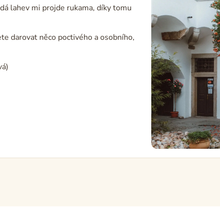
dá lahev mi projde rukama, díky tomu
cete darovat něco poctivého a osobního,
vá)