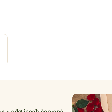
ka v odstínech červené