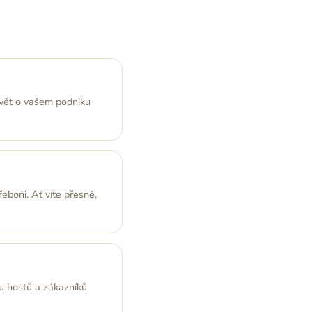
vět o vašem podniku
boni. Ať víte přesně,
u hostů a zákazníků