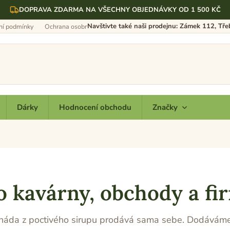
DOPRAVA ZDARMA NA VŠECHNY OBJEDNÁVKY OD 1 500 KČ
Navštivte také naši prodejnu: Zámek 112, Tř
í podmínky
Ochrana osobních údajů
Dárky
Hodnocení obchodu
Značky
o kavárny, obchody a fi
náda z poctivého sirupu prodává sama sebe. Dodáváme