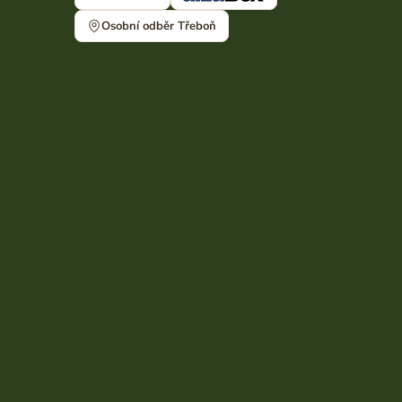
Osobní odběr Třeboň