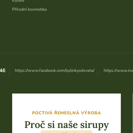
Koření
Přírodní kosmetika
46
https://www.facebook.com/bylinkyodsveta/
https://www.in
POCTIVÁ ŘEMESLNÁ VÝROBA
Proč si naše sirupy