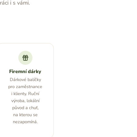
ci i s vámi.
Firemní dárky
Dárkové balíčky
pro zaměstnance
i klienty. Ruční
výroba, lokální
původ a chuť,
na kterou se
nezapomíná.