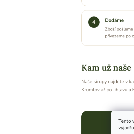
Dodáme
Zboží pošleme 
přivezeme po ok
Kam už naše
Naše sirupy najdete v k
Krumlov až po Jihlavu a
Tento 
vyjadřu