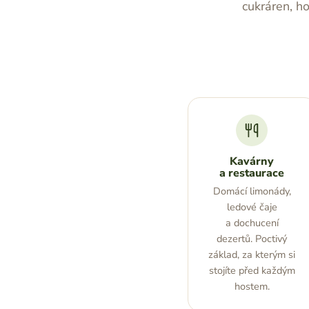
cukráren, h
Kavárny
a restaurace
Domácí limonády,
ledové čaje
a dochucení
dezertů. Poctivý
základ, za kterým si
stojíte před každým
hostem.