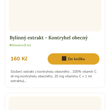
Bylinný extrakt - Kontryhel obecný
Skladem
(5 ks)
160 Kč
Do košíku
Složení: extrakt z kontryhelu obecného , 100% vitamín C
(4 mg kontryhelu obecného, 20 mg vitamínu C v 1 ml
extraktu)...