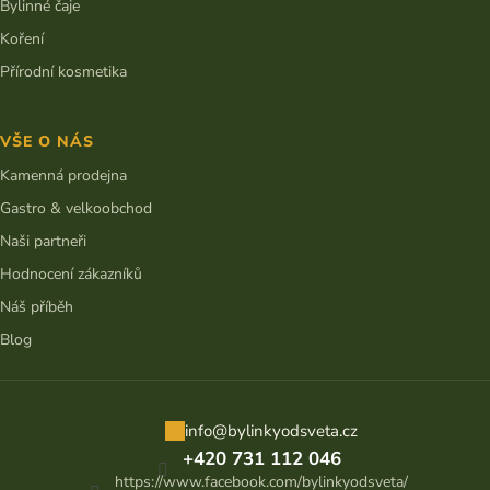
Bylinné čaje
Koření
Přírodní kosmetika
VŠE O NÁS
Kamenná prodejna
Gastro & velkoobchod
Naši partneři
Hodnocení zákazníků
Náš příběh
Blog
info
@
bylinkyodsveta.cz
+420 731 112 046
https://www.facebook.com/bylinkyodsveta/