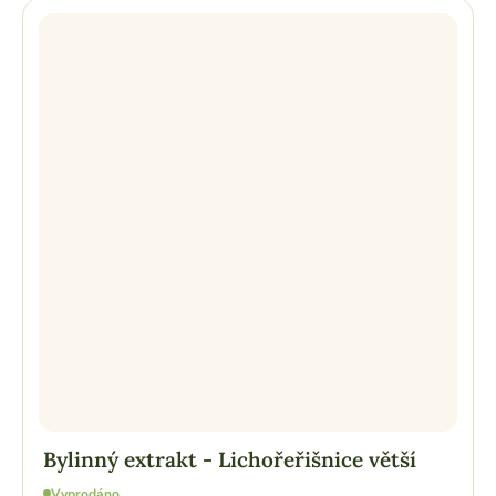
Bylinný extrakt - Lichořeřišnice větší
Vyprodáno