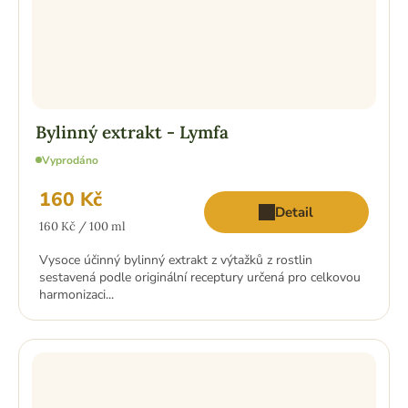
Bylinný extrakt - Lymfa
Vyprodáno
160 Kč
Detail
Měrná
160 Kč / 100 ml
cena:
Vysoce účinný bylinný extrakt z výtažků z rostlin
sestavená podle originální receptury určená pro celkovou
harmonizaci...