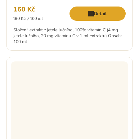
160 Kč
Detail
Měrná
160 Kč / 100 ml
cena:
Složení: extrakt z jetele lučního, 100% vitamín C (4 mg
jetele lučního, 20 mg vitamínu C v 1 ml extraktu) Obsah:
100 ml