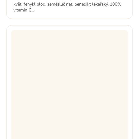
květ, fenykl plod, zeměžluč nať, benedikt lékařský, 100%
vitamin C...