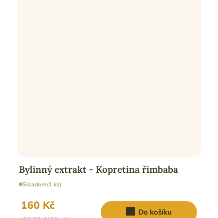
Bylinný extrakt - Kopretina řimbaba
Skladem
(1 ks)
160 Kč
Do košíku