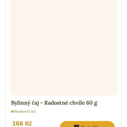
Bylinný čaj - Radostné chvíle 60 g
Skladem
(1 ks)
166 Kč