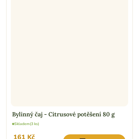
Bylinný čaj - Citrusové potěšení 80 g
Skladem
(3 ks)
161 Kč