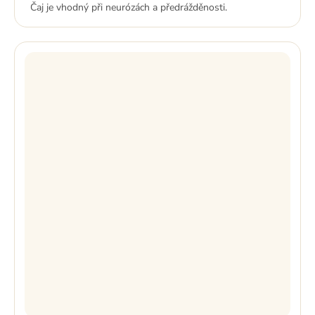
Čaj je vhodný při neurózách a předrážděnosti.