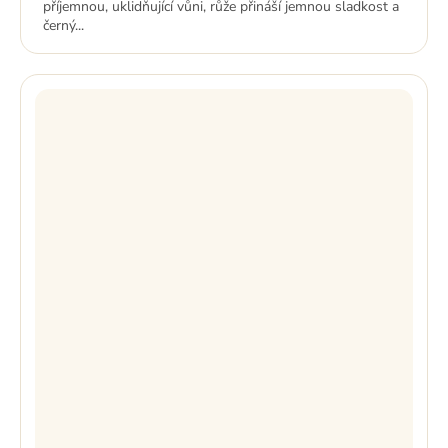
příjemnou, uklidňující vůni, růže přináší jemnou sladkost a
černý...