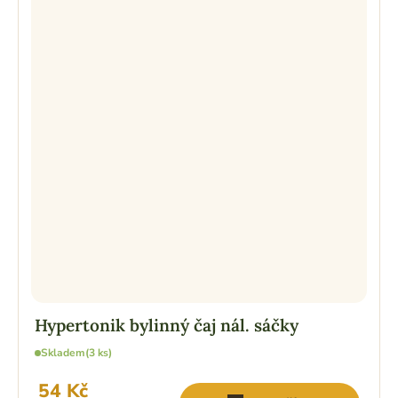
Hypertonik bylinný čaj nál. sáčky
Skladem
(3 ks)
54 Kč