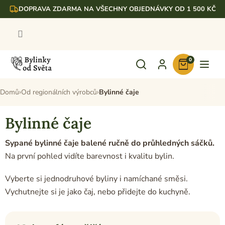
Přejít
DOPRAVA ZDARMA NA VŠECHNY OBJEDNÁVKY OD 1 500 KČ
na
obsah
0
Nákupní
košík
Domů
Od regionálních výrobců
Bylinné čaje
Bylinné čaje
Sypané bylinné čaje balené ručně do průhledných sáčků.
Na první pohled vidíte barevnost i kvalitu bylin.
Vyberte si jednodruhové byliny i namíchané směsi.
Vychutnejte si je jako čaj, nebo přidejte do kuchyně.