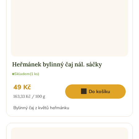
Heřmánek bylinný čaj nál. sáčky
Skladem
(1 ks)
49 Kč
Do košíku
Měrná
163,33 Kč / 100 g
cena:
Bylinný čaj z květů heřmánku