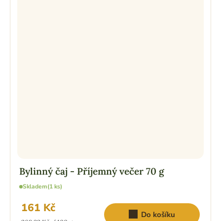
Bylinný čaj - Příjemný večer 70 g
Skladem
(1 ks)
161 Kč
Do košíku