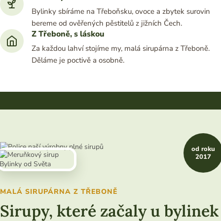
Bylinky sbíráme na Třeboňsku, ovoce a zbytek surovin
bereme od ověřených pěstitelů z jižních Čech.
Z Třeboně, s láskou
Za každou lahví stojíme my, malá sirupárna z Třeboně.
Děláme je poctivě a osobně.
od roku
2017
MALÁ SIRUPÁRNA Z TŘEBONĚ
Sirupy, které začaly u bylinek