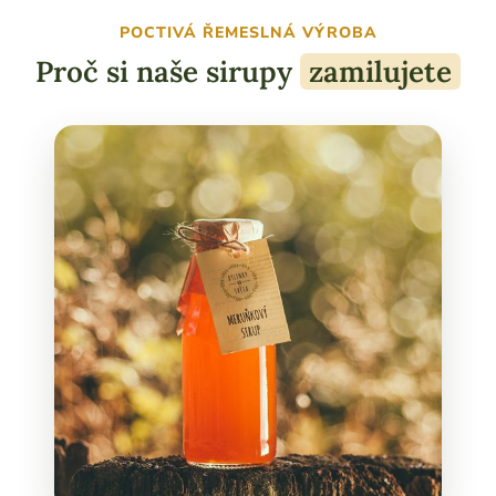
POCTIVÁ ŘEMESLNÁ VÝROBA
Proč si naše sirupy
zamilujete