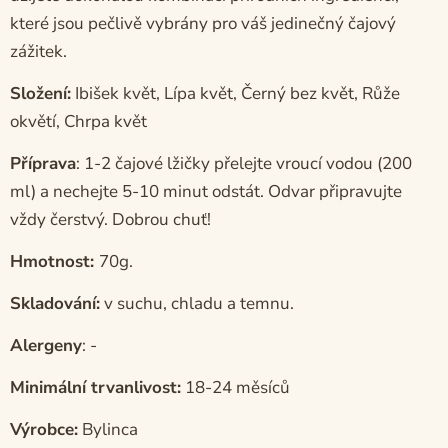
které jsou pečlivě vybrány pro váš jedinečný čajový
zážitek.
Složení:
Ibišek květ, Lípa květ, Černý bez květ, Růže
okvětí, Chrpa květ
Příprava
:
1-2 čajové lžičky přelejte vroucí vodou (200
ml) a nechejte 5-10 minut odstát. Odvar připravujte
vždy čerstvý. Dobrou chuť!
Hmotnost:
70g.
Skladování:
v suchu, chladu a temnu.
Alergeny
: -
Minimální trvanlivost:
18-24 měsíců
Výrobce:
Bylinca