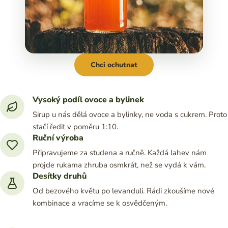
Chci ochutnat
Vysoký podíl ovoce a bylinek
Sirup u nás dělá ovoce a bylinky, ne voda s cukrem. Proto
stačí ředit v poměru 1:10.
Ruční výroba
Připravujeme za studena a ručně. Každá lahev nám
projde rukama zhruba osmkrát, než se vydá k vám.
Desítky druhů
Od bezového květu po levanduli. Rádi zkoušíme nové
kombinace a vracíme se k osvědčeným.