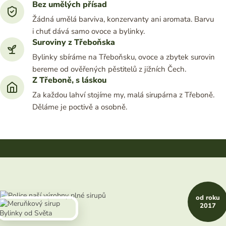
Bez umělých přísad
Žádná umělá barviva, konzervanty ani aromata. Barvu
i chuť dává samo ovoce a bylinky.
Suroviny z Třeboňska
Bylinky sbíráme na Třeboňsku, ovoce a zbytek surovin
bereme od ověřených pěstitelů z jižních Čech.
Z Třeboně, s láskou
Za každou lahví stojíme my, malá sirupárna z Třeboně.
Děláme je poctivě a osobně.
od roku
2017