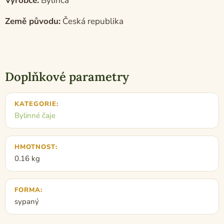
Výrobce:
Bylinca
Země původu:
Česká republika
Doplňkové parametry
KATEGORIE
:
Bylinné čaje
HMOTNOST
:
0.16 kg
FORMA
:
sypaný