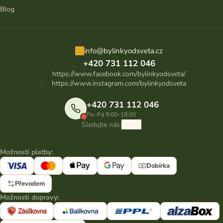
Blog
info
@
bylinkyodsveta.cz
+420 731 112 046
https://www.facebook.com/bylinkyodsveta/
https://www.instagram.com/bylinkyodsveta
+420 731 112 046
Po–Pá 9:00–18:00
Sledujte nás:
Možnosti platby:
Dobírka
Převodem
Možnosti dopravy: