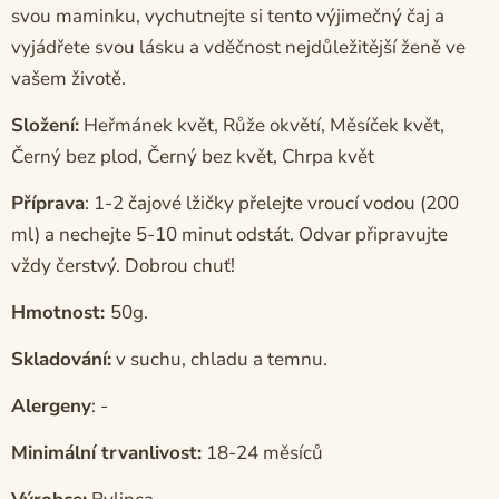
svou maminku, vychutnejte si tento výjimečný čaj a
vyjádřete svou lásku a vděčnost nejdůležitější ženě ve
vašem životě.
Složení:
Heřmánek květ, Růže okvětí, Měsíček květ,
Černý bez plod, Černý bez květ, Chrpa květ
Příprava
:
1-2 čajové lžičky přelejte vroucí vodou (200
ml) a nechejte 5-10 minut odstát. Odvar připravujte
vždy čerstvý. Dobrou chuť!
Hmotnost:
50g.
Skladování:
v suchu, chladu a temnu.
Alergeny
: -
Minimální trvanlivost:
18-24 měsíců