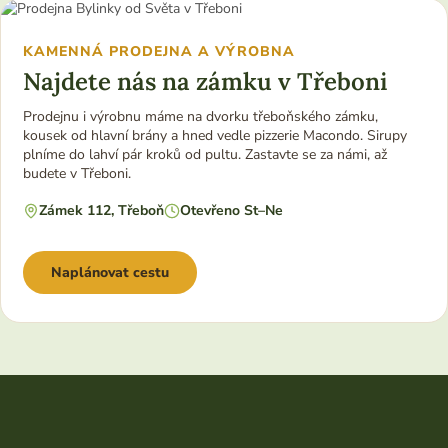
KAMENNÁ PRODEJNA A VÝROBNA
Najdete nás na zámku v Třeboni
Prodejnu i výrobnu máme na dvorku třeboňského zámku,
kousek od hlavní brány a hned vedle pizzerie Macondo. Sirupy
plníme do lahví pár kroků od pultu. Zastavte se za námi, až
budete v Třeboni.
Zámek 112, Třeboň
Otevřeno St–Ne
Naplánovat cestu