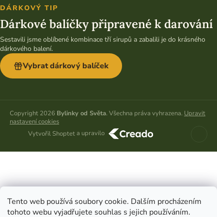
DÁRKOVÝ TIP
Dárkové balíčky připravené k darování
Sestavili jsme oblíbené kombinace tří sirupů a zabalili je do krásného
dárkového balení.
Vybrat dárkový balíček
Copyright 2026
Bylinky od Světa
. Všechna práva vyhrazena.
Upravit
nastavení cookies
a upravilo
Vytvořil Shoptet
Tento web používá soubory cookie. Dalším procházením
tohoto webu vyjadřujete souhlas s jejich používáním.