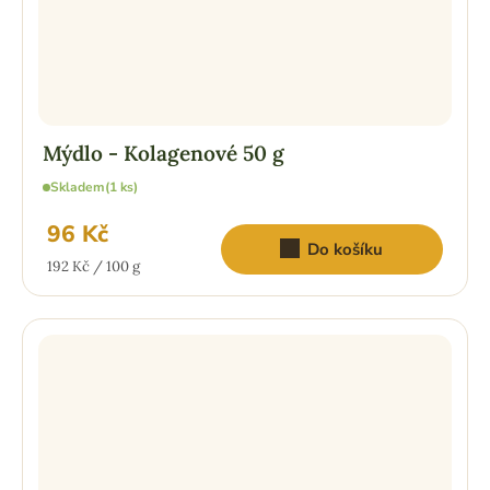
Mýdlo - Kolagenové 50 g
Skladem
(1 ks)
96 Kč
Do košíku
Měrná
192 Kč / 100 g
cena: