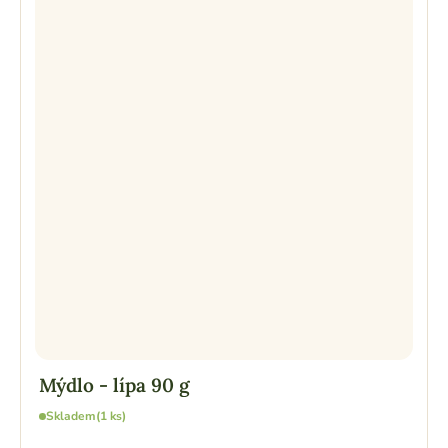
Mýdlo - lípa 90 g
Skladem
(1 ks)