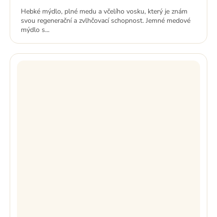
cena:
Hebké mýdlo, plné medu a včelího vosku, který je znám
svou regenerační a zvlhčovací schopnost. Jemné medové
mýdlo s...