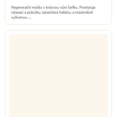
cena:
Regenerační mýdlo s krásnou vůní šeříku. Poskytuje
relaxaci a pokožku zanechává hebkou a maximálně
vyživenou. ...