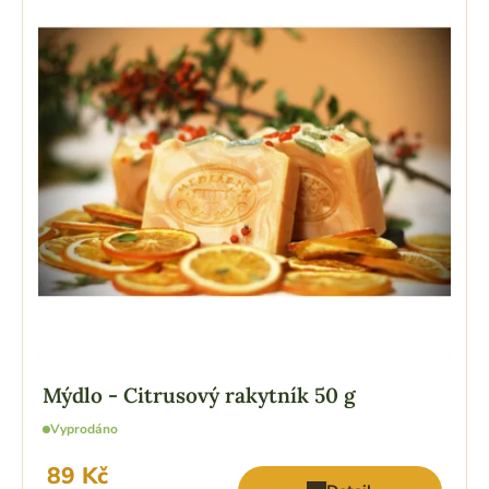
Mýdlo - Citrusový rakytník 50 g
Vyprodáno
89 Kč