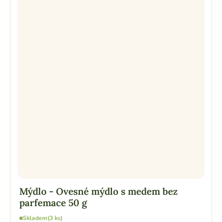
Mýdlo - Ovesné mýdlo s medem bez
parfemace 50 g
Skladem
(3 ks)