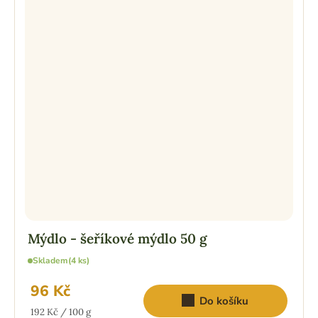
Mýdlo - šeříkové mýdlo 50 g
Skladem
(4 ks)
96 Kč
Do košíku
Měrná
192 Kč / 100 g