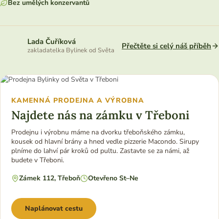
Bez umělých konzervantů
Lada Čuříková
Přečtěte si celý náš příběh
zakladatelka Bylinek od Světa
KAMENNÁ PRODEJNA A VÝROBNA
Najdete nás na zámku v Třeboni
Prodejnu i výrobnu máme na dvorku třeboňského zámku,
kousek od hlavní brány a hned vedle pizzerie Macondo. Sirupy
plníme do lahví pár kroků od pultu. Zastavte se za námi, až
budete v Třeboni.
Zámek 112, Třeboň
Otevřeno St–Ne
Naplánovat cestu