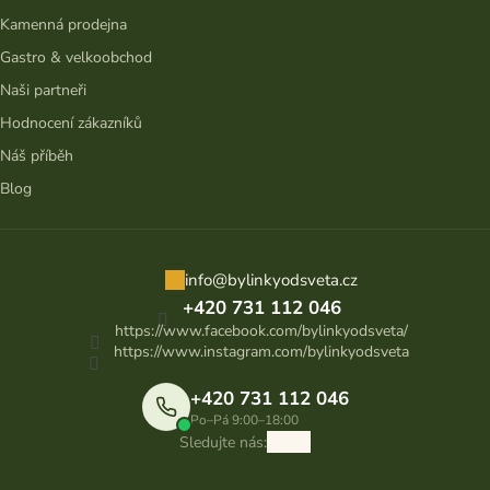
Kamenná prodejna
Gastro & velkoobchod
Naši partneři
Hodnocení zákazníků
Náš příběh
Blog
info
@
bylinkyodsveta.cz
+420 731 112 046
https://www.facebook.com/bylinkyodsveta/
https://www.instagram.com/bylinkyodsveta
+420 731 112 046
Po–Pá 9:00–18:00
Sledujte nás: