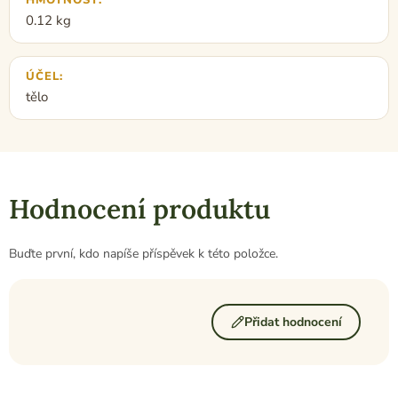
HMOTNOST
:
0.12 kg
ÚČEL
:
tělo
Hodnocení produktu
Buďte první, kdo napíše příspěvek k této položce.
Přidat hodnocení