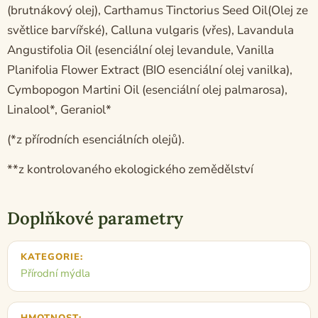
(brutnákový olej), Carthamus Tinctorius Seed Oil(Olej ze
světlice barvířské), Calluna vulgaris (vřes), Lavandula
Angustifolia Oil (esenciální olej levandule, Vanilla
Planifolia Flower Extract (BIO esenciální olej vanilka),
Cymbopogon Martini Oil (esenciální olej palmarosa),
Linalool*, Geraniol*
(*z přírodních esenciálních olejů).
**z kontrolovaného ekologického zemědělství
Doplňkové parametry
KATEGORIE
:
Přírodní mýdla