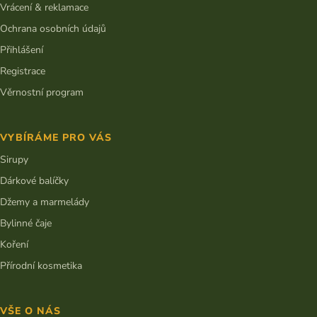
Vrácení & reklamace
Ochrana osobních údajů
Přihlášení
Registrace
Věrnostní program
VYBÍRÁME PRO VÁS
Sirupy
Dárkové balíčky
Džemy a marmelády
Bylinné čaje
Koření
Přírodní kosmetika
VŠE O NÁS