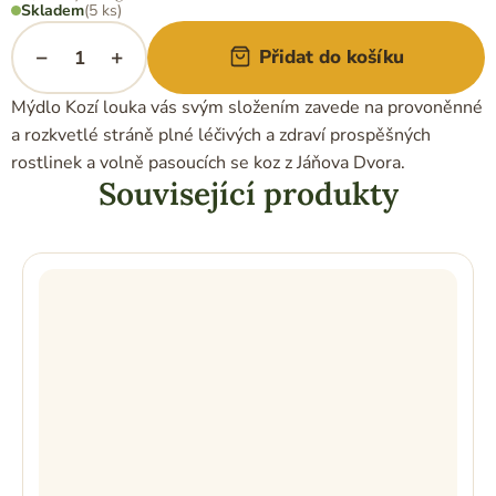
cena:
Skladem
(5 ks)
−
+
Přidat do košíku
Mýdlo Kozí louka vás svým složením zavede na provoněnné
a rozkvetlé stráně plné léčivých a zdraví prospěšných
rostlinek a volně pasoucích se koz z Jáňova Dvora.
Související produkty