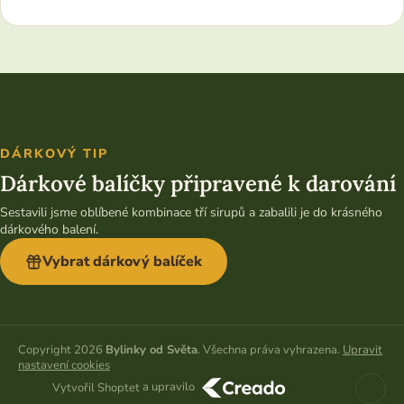
DÁRKOVÝ TIP
Dárkové balíčky připravené k darování
Sestavili jsme oblíbené kombinace tří sirupů a zabalili je do krásného
dárkového balení.
Vybrat dárkový balíček
Copyright 2026
Bylinky od Světa
. Všechna práva vyhrazena.
Upravit
nastavení cookies
a upravilo
Vytvořil Shoptet