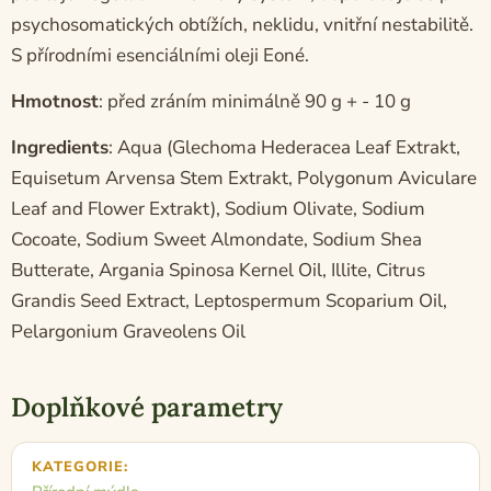
psychosomatických obtížích, neklidu, vnitřní nestabilitě.
S přírodními esenciálními oleji Eoné.
Hmotnost
: před zráním minimálně 90 g + - 10 g
Ingredients
: Aqua (Glechoma Hederacea Leaf Extrakt,
Equisetum Arvensa Stem Extrakt, Polygonum Aviculare
Leaf and Flower Extrakt), Sodium Olivate, Sodium
Cocoate, Sodium Sweet Almondate, Sodium Shea
Butterate, Argania Spinosa Kernel Oil, Illite, Citrus
Grandis Seed Extract, Leptospermum Scoparium Oil,
Pelargonium Graveolens Oil
Doplňkové parametry
KATEGORIE
: