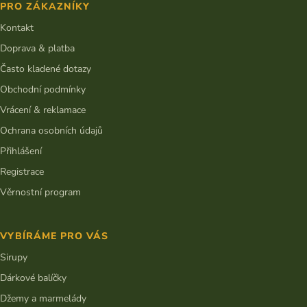
PRO ZÁKAZNÍKY
a
t
Kontakt
í
Doprava & platba
Často kladené dotazy
Obchodní podmínky
Vrácení & reklamace
Ochrana osobních údajů
Přihlášení
Registrace
Věrnostní program
VYBÍRÁME PRO VÁS
Sirupy
Dárkové balíčky
Džemy a marmelády