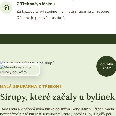
Z Třeboně, s láskou
Za každou lahví stojíme my, malá sirupárna z Třeboně.
Děláme je poctivě a osobně.
od roku
2017
MALÁ SIRUPÁRNA Z TŘEBONĚ
Sirupy, které začaly u bylinek
Jsem Lada a k přírodě mám blízko odjakživa. Roky jsem v Třeboni vedla
květinářství a z té blízkosti k bylinkám vznikly první sirupy. Nejdřív pár