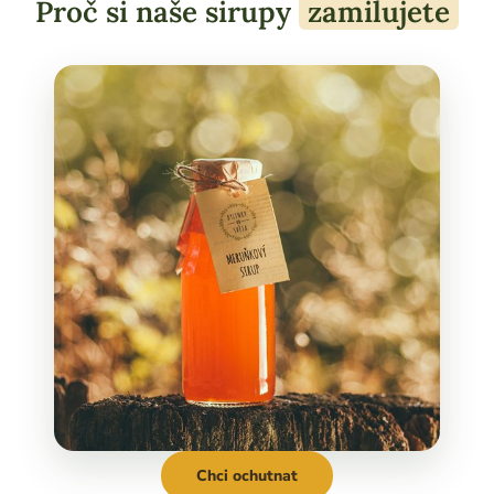
Proč si naše sirupy
zamilujete
Chci ochutnat