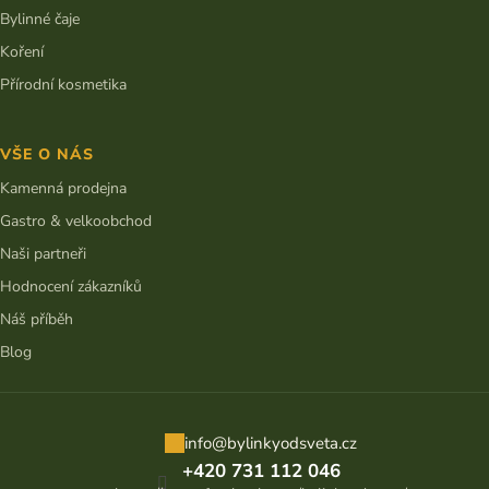
Bylinné čaje
Koření
Přírodní kosmetika
VŠE O NÁS
Kamenná prodejna
Gastro & velkoobchod
Naši partneři
Hodnocení zákazníků
Náš příběh
Blog
info
@
bylinkyodsveta.cz
+420 731 112 046