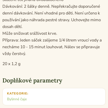
Dávkování: 2 šálky denně. Nepřekračujte doporučené
denní dávkování. Není vhodné pro děti. Není určeno k
používání jako náhrada pestré stravy. Uchovejte mimo
dosah dětí.
Může snižovat srážlivost krve.
Příprava: Jeden sáček zalijeme 1/4 litrem vroucí vody a
necháme 10 - 15 minut louhovat. Nálev se připravuje
vždy čerstvý.
20 x 1,2 g
Doplňkové parametry
KATEGORIE
:
Bylinné čaje