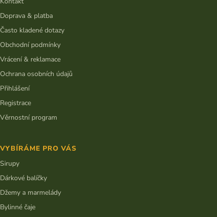
t
Kontakt
í
Doprava & platba
Často kladené dotazy
Obchodní podmínky
Vrácení & reklamace
Ochrana osobních údajů
Přihlášení
Registrace
Věrnostní program
VYBÍRÁME PRO VÁS
Sirupy
Dárkové balíčky
Džemy a marmelády
Bylinné čaje