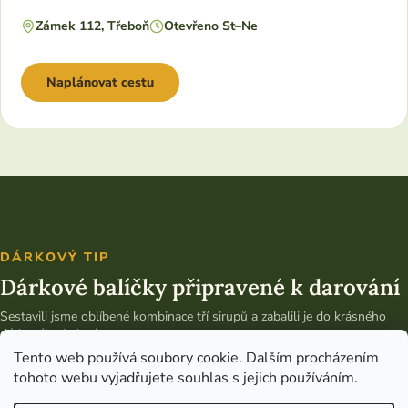
Zámek 112, Třeboň
Otevřeno St–Ne
Naplánovat cestu
DÁRKOVÝ TIP
Dárkové balíčky připravené k darování
Sestavili jsme oblíbené kombinace tří sirupů a zabalili je do krásného
dárkového balení.
Tento web používá soubory cookie. Dalším procházením
Vybrat dárkový balíček
tohoto webu vyjadřujete souhlas s jejich používáním.