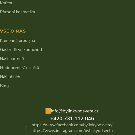
Koření
Přírodní kosmetika
VŠE O NÁS
Kamenná prodejna
Gastro & velkoobchod
Naši partneři
Hodnocení zákazníků
Náš příběh
Blog
info
@
bylinkyodsveta.cz
+420 731 112 046
https://www.facebook.com/bylinkyodsveta/
https://www.instagram.com/bylinkyodsveta