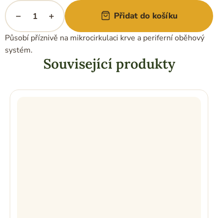
−
+
Přidat do košíku
Působí příznivě na mikrocirkulaci krve a periferní oběhový
systém.
Související produkty