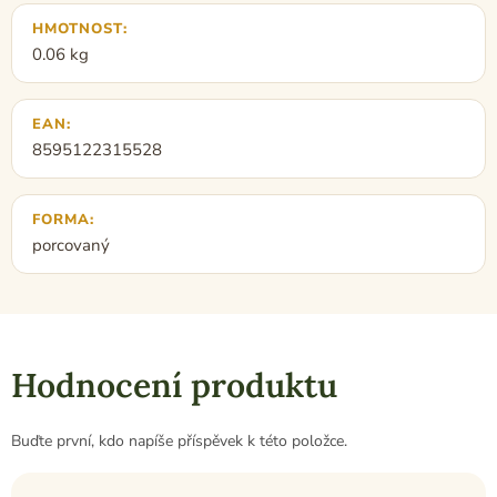
HMOTNOST
:
0.06 kg
EAN
:
8595122315528
FORMA
:
porcovaný
Hodnocení produktu
Buďte první, kdo napíše příspěvek k této položce.