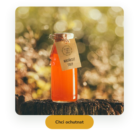
Chci ochutnat