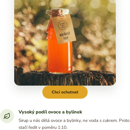
Chci ochutnat
Vysoký podíl ovoce a bylinek
Sirup u nás dělá ovoce a bylinky, ne voda s cukrem. Proto
stačí ředit v poměru 1:10.