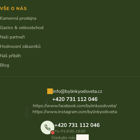
VŠE O NÁS
Kamenná prodejna
Gastro & velkoobchod
Naši partneři
Hodnocení zákazníků
Náš příběh
Blog
info
@
bylinkyodsveta.cz
+420 731 112 046
https://www.facebook.com/bylinkyodsveta/
https://www.instagram.com/bylinkyodsveta
+420 731 112 046
Po–Pá 9:00–18:00
Sledujte nás: