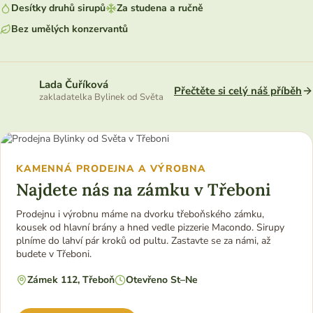
Desítky druhů sirupů
Za studena a ručně
Bez umělých konzervantů
Lada Čuříková
Přečtěte si celý náš příběh
zakladatelka Bylinek od Světa
KAMENNÁ PRODEJNA A VÝROBNA
Najdete nás na zámku v Třeboni
Prodejnu i výrobnu máme na dvorku třeboňského zámku,
kousek od hlavní brány a hned vedle pizzerie Macondo. Sirupy
plníme do lahví pár kroků od pultu. Zastavte se za námi, až
budete v Třeboni.
Zámek 112, Třeboň
Otevřeno St–Ne