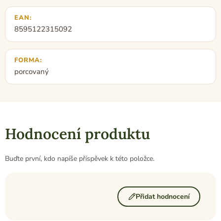
EAN
:
8595122315092
FORMA
:
porcovaný
Hodnocení produktu
Buďte první, kdo napíše příspěvek k této položce.
Přidat hodnocení