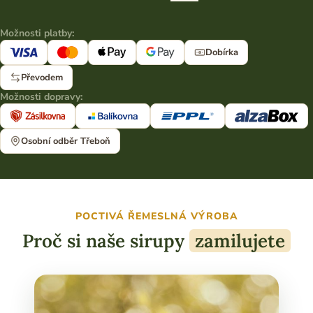
Možnosti platby:
Dobírka
Převodem
Možnosti dopravy:
Osobní odběr Třeboň
POCTIVÁ ŘEMESLNÁ VÝROBA
Proč si naše sirupy
zamilujete