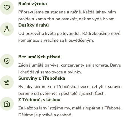
Ruční výroba
Připravujeme za studena a ručně. Každá lahev nám
projde rukama zhruba osmkrát, než se vydá k vám.
Desítky druhů
Od bezového květu po levanduli. Rádi zkoušíme nové
kombinace a vracíme se k osvědčeným.
Bez umělých přísad
Žádná umělá barviva, konzervanty ani aromata. Barvu
i chuť dává samo ovoce a bylinky.
Suroviny z Třeboňska
Bylinky sbíráme na Třeboňsku, ovoce a zbytek surovin
bereme od ověřených pěstitelů z jižních Čech.
Z Třeboně, s láskou
Za každou lahví stojíme my, malá sirupárna z Třeboně.
Děláme je poctivě a osobně.