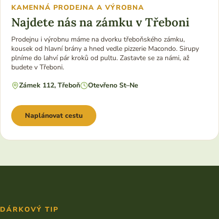
KAMENNÁ PRODEJNA A VÝROBNA
Najdete nás na zámku v Třeboni
Prodejnu i výrobnu máme na dvorku třeboňského zámku,
kousek od hlavní brány a hned vedle pizzerie Macondo. Sirupy
plníme do lahví pár kroků od pultu. Zastavte se za námi, až
budete v Třeboni.
Zámek 112, Třeboň
Otevřeno St–Ne
Naplánovat cestu
DÁRKOVÝ TIP