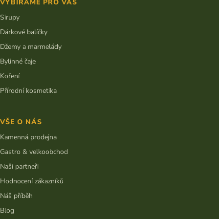
VYBÍRÁME PRO VÁS
Sirupy
Dárkové balíčky
Džemy a marmelády
Bylinné čaje
Koření
Přírodní kosmetika
VŠE O NÁS
Kamenná prodejna
Gastro & velkoobchod
Naši partneři
Hodnocení zákazníků
Náš příběh
Blog