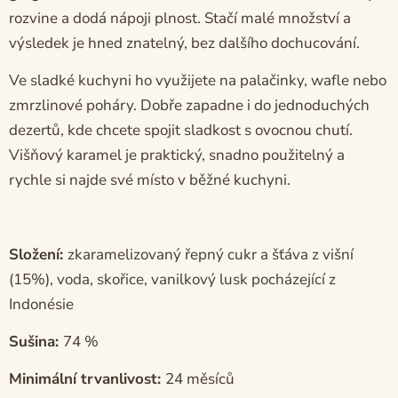
rozvine a dodá nápoji plnost. Stačí malé množství a
výsledek je hned znatelný, bez dalšího dochucování.
Ve sladké kuchyni ho využijete na palačinky, wafle nebo
zmrzlinové poháry. Dobře zapadne i do jednoduchých
dezertů, kde chcete spojit sladkost s ovocnou chutí.
Višňový karamel je praktický, snadno použitelný a
rychle si najde své místo v běžné kuchyni.
Složení:
zkaramelizovaný řepný cukr a šťáva z višní
(15%), voda, skořice, vanilkový lusk pocházející z
Indonésie
Sušina:
74 %
Minimální trvanlivost:
24 měsíců