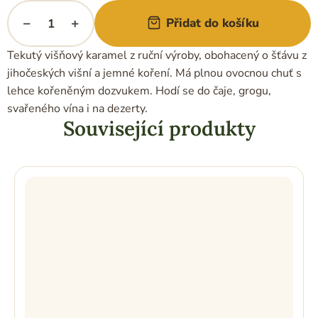
−
+
Přidat do košíku
Tekutý višňový karamel z ruční výroby, obohacený o šťávu z
jihočeských višní a jemné koření. Má plnou ovocnou chuť s
lehce kořeněným dozvukem. Hodí se do čaje, grogu,
svařeného vína i na dezerty.
Související produkty