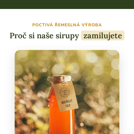
POCTIVÁ ŘEMESLNÁ VÝROBA
Proč si naše sirupy
zamilujete