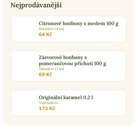
Nejprodávanější
Citronové bonbony s medem 100 g
Skladem
(4 ks)
64 Kč
Zázvorové bonbony s
pomerančovou příchutí 100 g
Skladem
(1 ks)
69 Kč
Originální karamel 0,2 l
Vyprodáno
173 Kč