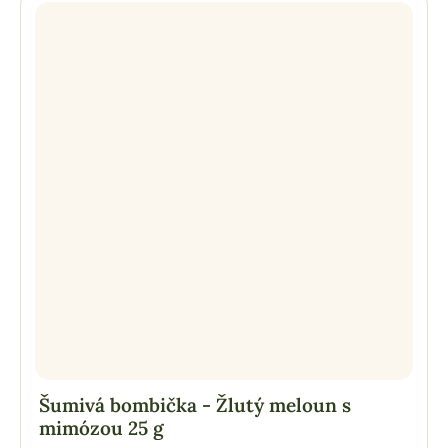
Šumivá bombička - Žlutý meloun s
mimózou 25 g