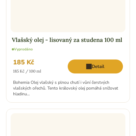
Vlašský olej - lisovaný za studena 100 ml
Vyprodáno
185 Kč
Detail
Měrná
185 Kč / 100 ml
cena:
Bohemia Olej vlašský s plnou chutí i vůní čerstvých
vlašských ořechů. Tento královský olej pomáhá snižovat
hladinu...