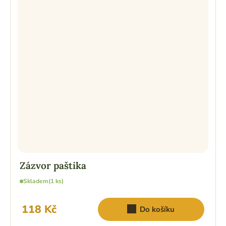
Zázvor paštika
Skladem
(1 ks)
118 Kč
Do košíku