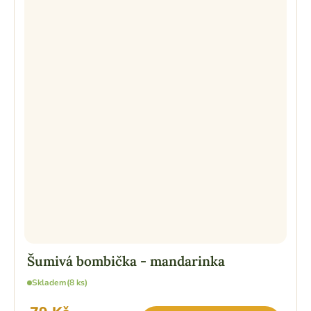
Šumivá bombička - mandarinka
Skladem
(8 ks)