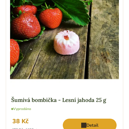
Šumivá bombička - Lesní jahoda 25 g
Vyprodáno
38 Kč
Detail