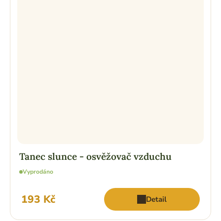
Tanec slunce - osvěžovač vzduchu
Vyprodáno
193 Kč
Detail