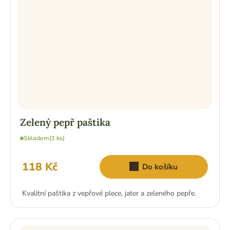
Zelený pepř paštika
Skladem
(1 ks)
118 Kč
Do košíku
Kvalitní paštika z vepřové plece, jater a zeleného pepře.