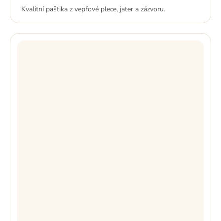
Kvalitní paštika z vepřové plece, jater a zázvoru.