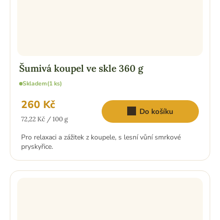
Šumivá koupel ve skle 360 g
Skladem
(1 ks)
260 Kč
Do košíku
Měrná
72,22 Kč / 100 g
cena:
Pro relaxaci a zážitek z koupele, s lesní vůní smrkové
pryskyřice.