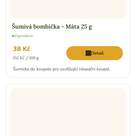
Šumivá bombička - Máta 25 g
Vyprodáno
38 Kč
Detail
Měrná
152 Kč / 100 g
cena:
Šumivka do koupele pro osvěžující relaxační koupel.