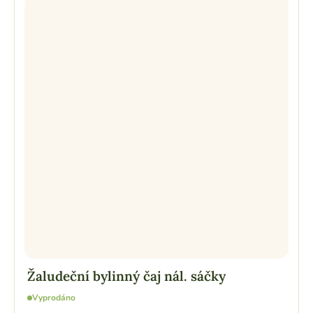
Žaludeční bylinný čaj nál. sáčky
Vyprodáno