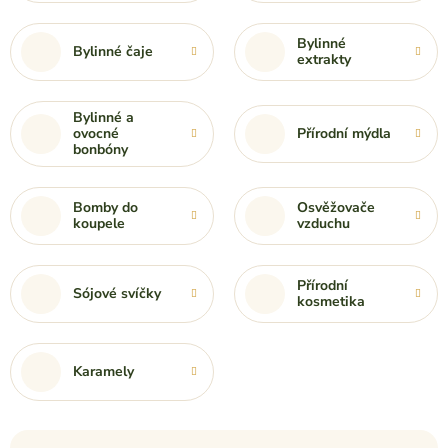
Bylinné
Bylinné čaje
extrakty
Bylinné a
ovocné
Přírodní mýdla
bonbóny
Bomby do
Osvěžovače
koupele
vzduchu
Přírodní
Sójové svíčky
kosmetika
Karamely