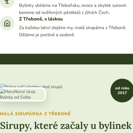
Bylinky sbíráme na Třeboňsku, ovoce a zbytek surovin
bereme od ověřených pěstitelů z jižních Čech.
Z Třeboně, s láskou
Za každou lahví stojíme my, malá sirupárna z Třeboně.
Děláme je poctivě a osobně.
od roku
2017
MALÁ SIRUPÁRNA Z TŘEBONĚ
Sirupy, které začaly u bylinek