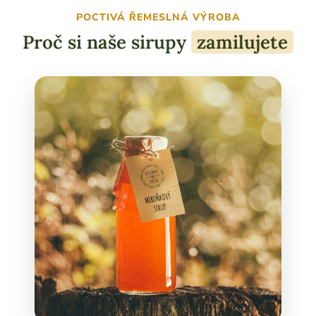
POCTIVÁ ŘEMESLNÁ VÝROBA
Proč si naše sirupy
zamilujete