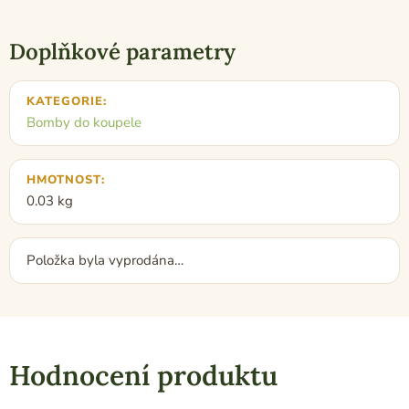
Doplňkové parametry
KATEGORIE
:
Bomby do koupele
HMOTNOST
:
0.03 kg
Položka byla vyprodána…
Hodnocení produktu