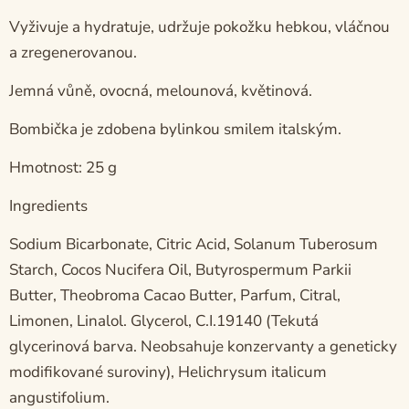
Vyživuje a hydratuje, udržuje pokožku hebkou, vláčnou
a zregenerovanou.
Jemná vůně, ovocná, melounová, květinová.
Bombička je zdobena bylinkou smilem italským.
Hmotnost: 25 g
Ingredients
Sodium Bicarbonate, Citric Acid, Solanum Tuberosum
Starch, Cocos Nucifera Oil, Butyrospermum Parkii
Butter, Theobroma Cacao Butter, Parfum, Citral,
Limonen, Linalol. Glycerol, C.I.19140 (Tekutá
glycerinová barva. Neobsahuje konzervanty a geneticky
modifikované suroviny), Helichrysum italicum
angustifolium.