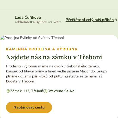
Lada Čuříková
Přečtěte si celý náš příběh
zakladatelka Bylinek od Světa
KAMENNÁ PRODEJNA A VÝROBNA
Najdete nás na zámku v Třeboni
Prodejnu i výrobnu máme na dvorku třeboňského zámku,
kousek od hlavní brány a hned vedle pizzerie Macondo. Sirupy
plníme do lahví pár kroků od pultu. Zastavte se za námi, až
budete v Třeboni.
Zámek 112, Třeboň
Otevřeno St–Ne
Naplánovat cestu