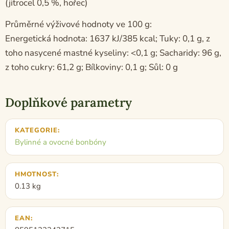
(jitrocel 0,5 %, hořec)
Průměrné výživové hodnoty ve 100 g:
Energetická hodnota: 1637 kJ/385 kcal; Tuky: 0,1 g, z
toho nasycené mastné kyseliny: <0,1 g; Sacharidy: 96 g,
z toho cukry: 61,2 g; Bílkoviny: 0,1 g; Sůl: 0 g
Doplňkové parametry
KATEGORIE
:
Bylinné a ovocné bonbóny
HMOTNOST
:
0.13 kg
EAN
: