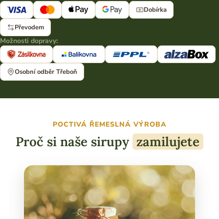
Dobírka
Převodem
Možnosti dopravy:
Osobní odběr Třeboň
POCTIVÁ ŘEMESLNÁ VÝROBA
Proč si naše sirupy
zamilujete