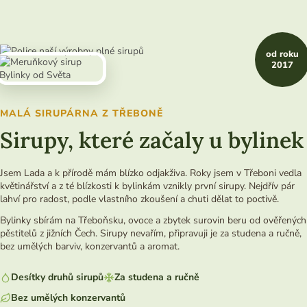
od roku
2017
MALÁ SIRUPÁRNA Z TŘEBONĚ
Sirupy, které začaly u bylinek
Jsem Lada a k přírodě mám blízko odjakživa. Roky jsem v Třeboni vedla
květinářství a z té blízkosti k bylinkám vznikly první sirupy. Nejdřív pár
lahví pro radost, podle vlastního zkoušení a chuti dělat to poctivě.
Bylinky sbírám na Třeboňsku, ovoce a zbytek surovin beru od ověřených
pěstitelů z jižních Čech. Sirupy nevařím, připravuji je za studena a ručně,
bez umělých barviv, konzervantů a aromat.
Desítky druhů sirupů
Za studena a ručně
Bez umělých konzervantů