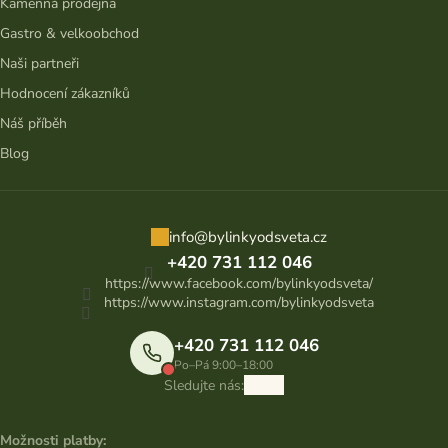
Kamenná prodejna
Gastro & velkoobchod
Naši partneři
Hodnocení zákazníků
Náš příběh
Blog
info
@
bylinkyodsveta.cz
+420 731 112 046
https://www.facebook.com/bylinkyodsveta/
https://www.instagram.com/bylinkyodsveta
+420 731 112 046
Po–Pá 9:00–18:00
Sledujte nás:
Možnosti platby: