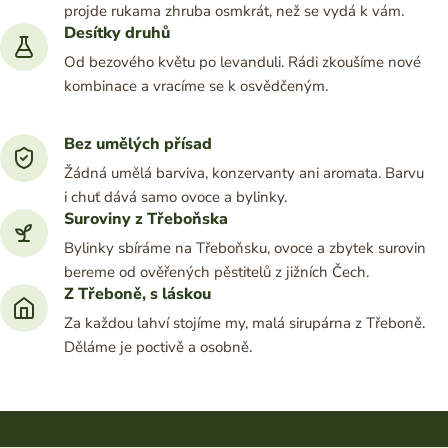
projde rukama zhruba osmkrát, než se vydá k vám.
Desítky druhů
Od bezového květu po levanduli. Rádi zkoušíme nové
kombinace a vracíme se k osvědčeným.
Bez umělých přísad
Žádná umělá barviva, konzervanty ani aromata. Barvu
i chuť dává samo ovoce a bylinky.
Suroviny z Třeboňska
Bylinky sbíráme na Třeboňsku, ovoce a zbytek surovin
bereme od ověřených pěstitelů z jižních Čech.
Z Třeboně, s láskou
Za každou lahví stojíme my, malá sirupárna z Třeboně.
Děláme je poctivě a osobně.