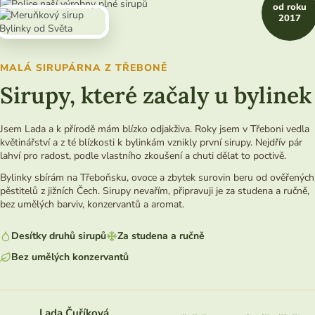
od roku
2017
MALÁ SIRUPÁRNA Z TŘEBONĚ
Sirupy, které začaly u bylinek
Jsem Lada a k přírodě mám blízko odjakživa. Roky jsem v Třeboni vedla
květinářství a z té blízkosti k bylinkám vznikly první sirupy. Nejdřív pár
lahví pro radost, podle vlastního zkoušení a chuti dělat to poctivě.
Bylinky sbírám na Třeboňsku, ovoce a zbytek surovin beru od ověřených
pěstitelů z jižních Čech. Sirupy nevařím, připravuji je za studena a ručně,
bez umělých barviv, konzervantů a aromat.
Desítky druhů sirupů
Za studena a ručně
Bez umělých konzervantů
Lada Čuříková