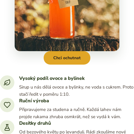
Chci ochutnat
Vysoký podíl ovoce a bylinek
Sirup u nás dělá ovoce a bylinky, ne voda s cukrem. Proto
stačí ředit v poměru 1:10.
Ruční výroba
Připravujeme za studena a ručně. Každá lahev nám
projde rukama zhruba osmkrát, než se vydá k vám.
Desítky druhů
Od bezového květu po levanduli. Rádi zkoušíme nové