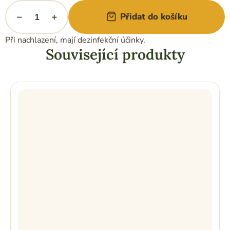
−
+
Přidat do košíku
Při nachlazení, mají dezinfekční účinky.
Související produkty