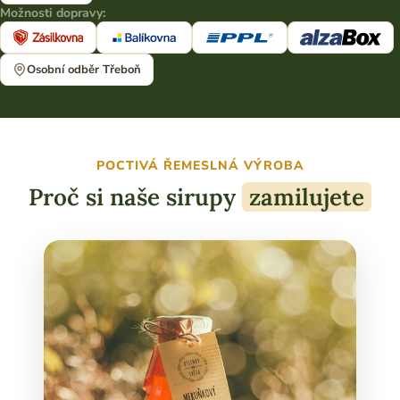
Možnosti dopravy:
Osobní odběr Třeboň
POCTIVÁ ŘEMESLNÁ VÝROBA
Proč si naše sirupy
zamilujete