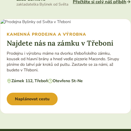
Přečtěte si celý náš příběh
zakladatelka Bylinek od Světa
KAMENNÁ PRODEJNA A VÝROBNA
Najdete nás na zámku v Třeboni
Prodejnu i výrobnu máme na dvorku třeboňského zámku,
kousek od hlavní brány a hned vedle pizzerie Macondo. Sirupy
plníme do lahví pár kroků od pultu. Zastavte se za námi, až
budete v Třeboni.
Zámek 112, Třeboň
Otevřeno St–Ne
Naplánovat cestu