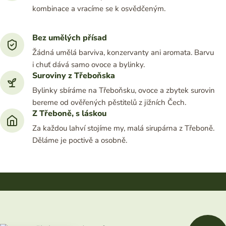
kombinace a vracíme se k osvědčeným.
Bez umělých přísad
Žádná umělá barviva, konzervanty ani aromata. Barvu
i chuť dává samo ovoce a bylinky.
Suroviny z Třeboňska
Bylinky sbíráme na Třeboňsku, ovoce a zbytek surovin
bereme od ověřených pěstitelů z jižních Čech.
Z Třeboně, s láskou
Za každou lahví stojíme my, malá sirupárna z Třeboně.
Děláme je poctivě a osobně.