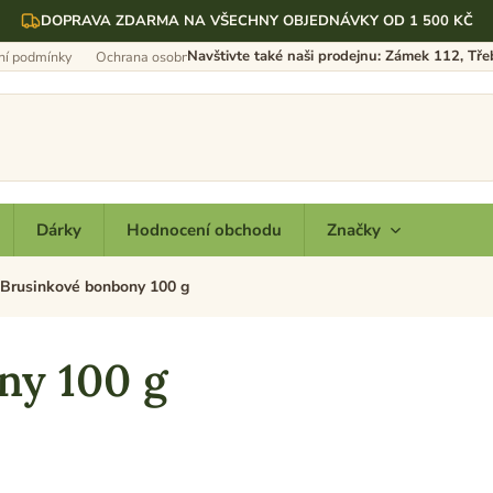
DOPRAVA ZDARMA NA VŠECHNY OBJEDNÁVKY OD 1 500 KČ
Navštivte také naši prodejnu: Zámek 112, Tř
í podmínky
Ochrana osobních údajů
Dárky
Hodnocení obchodu
Značky
Brusinkové bonbony 100 g
ny 100 g