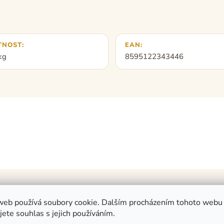
TNOST
:
EAN
:
kg
8595122343446
web používá soubory cookie. Dalším procházením tohoto webu
jete souhlas s jejich používáním.