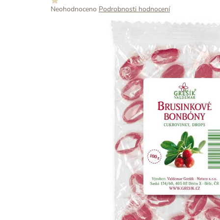
Průměrné
Neohodnoceno
Podrobnosti hodnocení
hodnocení
produktu
je
0,0
z
5
hvězdiček.