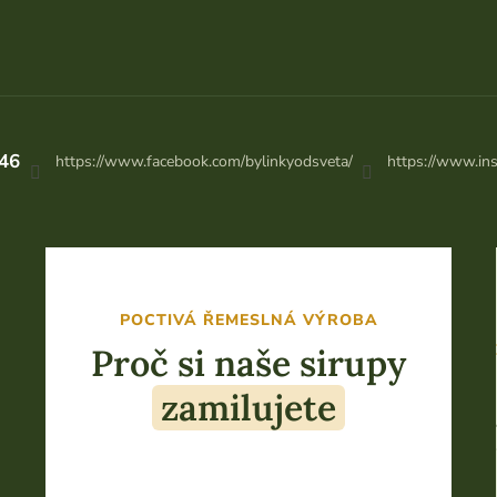
46
https://www.facebook.com/bylinkyodsveta/
https://www.in
POCTIVÁ ŘEMESLNÁ VÝROBA
Proč si naše sirupy
zamilujete