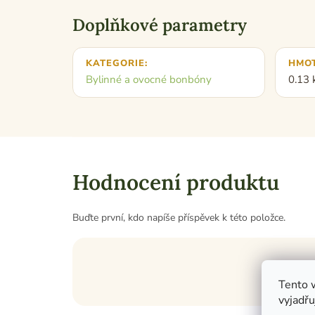
Doplňkové parametry
KATEGORIE
:
HMO
Bylinné a ovocné bonbóny
0.13 
Hodnocení produktu
Buďte první, kdo napíše příspěvek k této položce.
Tento 
vyjadřu