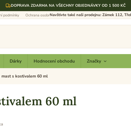
DOPRAVA ZDARMA NA VŠECHNY OBJEDNÁVKY OD 1 500 KČ
Navštivte také naši prodejnu: Zámek 112, Tř
í podmínky
Ochrana osobních údajů
Dárky
Hodnocení obchodu
Značky
 mast s kostivalem 60 ml
tivalem 60 ml
ka