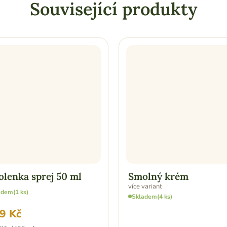
Související produkty
lenka sprej 50 ml
Smolný krém
více variant
adem
(1 ks)
Skladem
(4 ks)
9 Kč