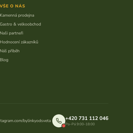
VŠE O NÁS
Kamenná prodejna
Gastro & velkoobchod
Naši partneři
Hodnocení zákazníků
Náš příběh
Blog
+420 731 112 046
stagram.com/bylinkyodsveta
Po–Pá 9:00–18:00