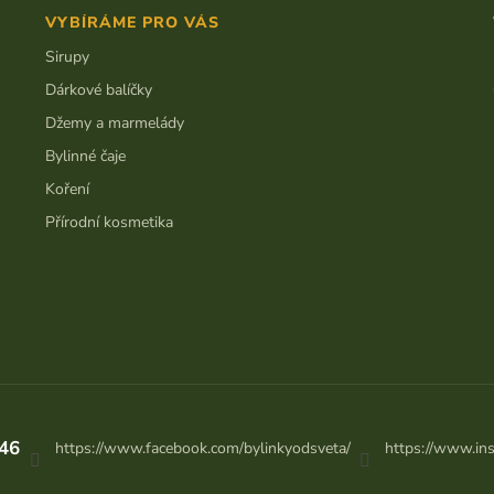
VYBÍRÁME PRO VÁS
Sirupy
Dárkové balíčky
Džemy a marmelády
Bylinné čaje
Koření
Přírodní kosmetika
46
https://www.facebook.com/bylinkyodsveta/
https://www.in