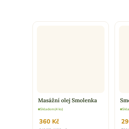
Masážní olej Smolenka
Smo
Skladem
(4 ks)
Skl
360 Kč
29