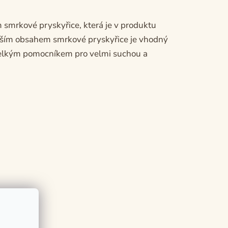
 smrkové pryskyřice, která je v produktu
enším obsahem smrkové pryskyřice je vhodný
velkým pomocníkem pro velmi suchou a