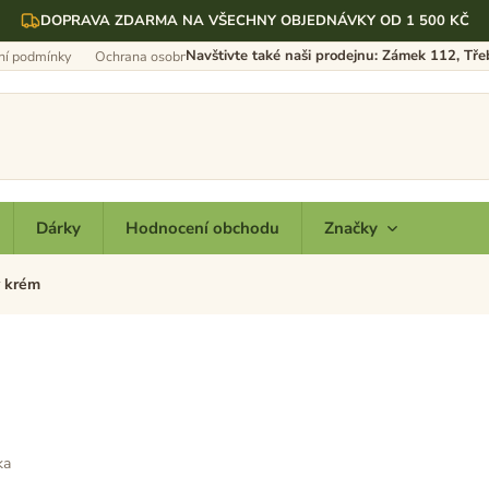
DOPRAVA ZDARMA NA VŠECHNY OBJEDNÁVKY OD 1 500 KČ
Navštivte také naši prodejnu: Zámek 112, Tř
í podmínky
Ochrana osobních údajů
Dárky
Hodnocení obchodu
Značky
 krém
ka