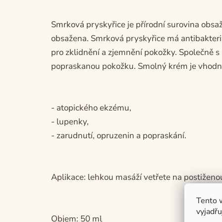
Smrková pryskyřice je přírodní surovina obsa
obsažena. Smrková pryskyřice má antibakteri
pro zklidnění a zjemnění pokožky. Společně
popraskanou pokožku. Smolný krém je vhodný 
- atopického ekzému,
- lupenky,
- zarudnutí, opruzenin a popraskání.
Aplikace: lehkou masáží vetřete na postiženo
Tento 
vyjadřu
Objem: 50 ml