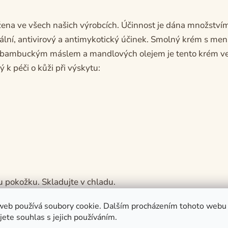
žena ve všech našich výrobcích. Účinnost je dána množstvím
ální, antivirový a antimykotický účinek. Smolný krém s m
 s bambuckým máslem a mandlových olejem je tento krém 
k péči o kůži při výskytu:
u pokožku. Skladujte v chladu.
web používá soubory cookie. Dalším procházením tohoto webu
jete souhlas s jejich používáním.