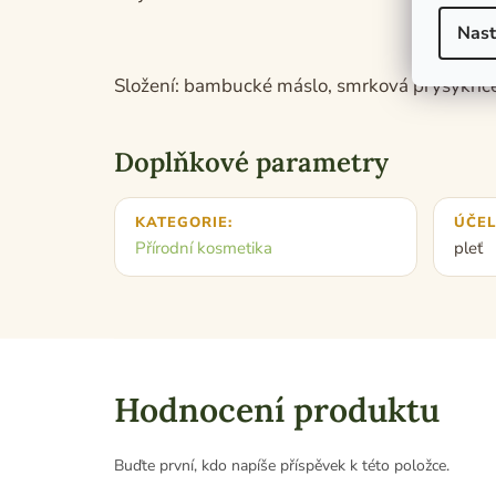
Nast
Složení: bambucké máslo, smrková prysykřice,
Doplňkové parametry
KATEGORIE
:
ÚČEL
Přírodní kosmetika
pleť
Hodnocení produktu
Buďte první, kdo napíše příspěvek k této položce.