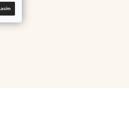
lasím