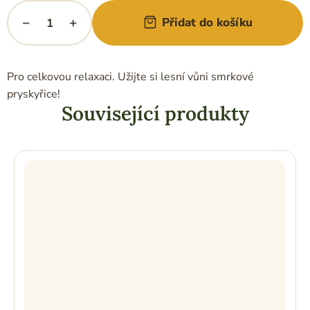
−
+
Přidat do košíku
Pro celkovou relaxaci. Užijte si lesní vůni smrkové
pryskyřice!
Související produkty