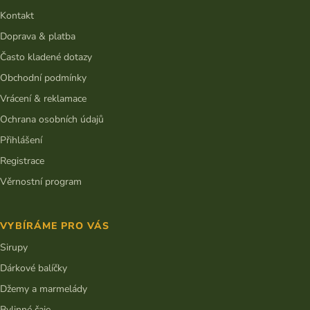
t
Kontakt
í
Doprava & platba
Často kladené dotazy
Obchodní podmínky
Vrácení & reklamace
Ochrana osobních údajů
Přihlášení
Registrace
Věrnostní program
VYBÍRÁME PRO VÁS
Sirupy
Dárkové balíčky
Džemy a marmelády
Bylinné čaje