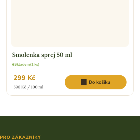
Smolenka sprej 50 ml
Skladem
(1 ks)
299 Kč
Do košíku
Měrná
598 Kč / 100 ml
cena:
Z
á
p
PRO ZÁKAZNÍKY
a