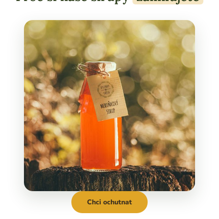
Chci ochutnat