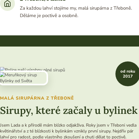
Za každou lahví stojíme my, malá sirupárna z Třeboně.
Děláme je poctivě a osobně.
od roku
2017
MALÁ SIRUPÁRNA Z TŘEBONĚ
Sirupy, které začaly u bylinek
Jsem Lada a k přírodě mám blízko odjakživa. Roky jsem v Třeboni vedla
květinářství a z té blízkosti k bylinkám vznikly první sirupy. Nejdřív pár
lahví pro radost, podle vlastního zkoušení a chuti dělat to poctivě.