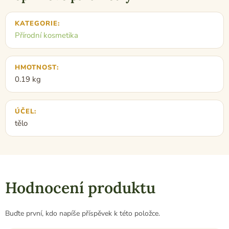
KATEGORIE
:
Přírodní kosmetika
HMOTNOST
:
0.19 kg
ÚČEL
:
tělo
Hodnocení produktu
Buďte první, kdo napíše příspěvek k této položce.