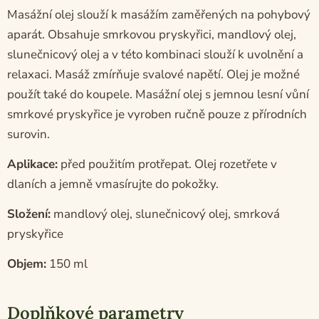
Masážní olej slouží k masážím zaměřených na pohybový
aparát. Obsahuje smrkovou pryskyřici, mandlový olej,
slunečnicový olej a v této kombinaci slouží k uvolnění a
relaxaci. Masáž zmírňuje svalové napětí. Olej je možné
použít také do koupele. Masážní olej s jemnou lesní vůní
smrkové pryskyřice je vyroben ručně pouze z přírodních
surovin.
Aplikace:
před použitím protřepat. Olej rozetřete v
dlaních a jemně vmasírujte do pokožky.
Složení:
mandlový olej, slunečnicový olej, smrková
pryskyřice
Objem:
150 ml
Doplňkové parametry