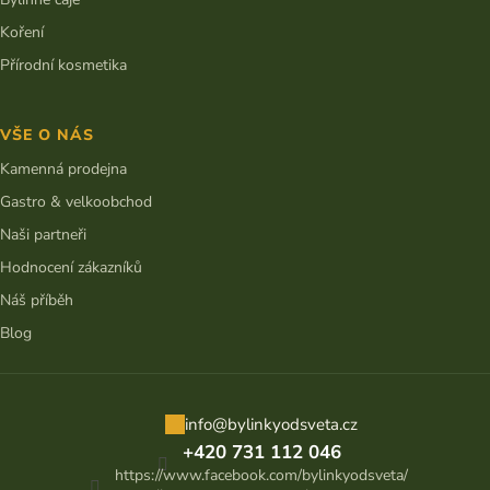
Koření
Přírodní kosmetika
VŠE O NÁS
Kamenná prodejna
Gastro & velkoobchod
Naši partneři
Hodnocení zákazníků
Náš příběh
Blog
info
@
bylinkyodsveta.cz
+420 731 112 046
https://www.facebook.com/bylinkyodsveta/