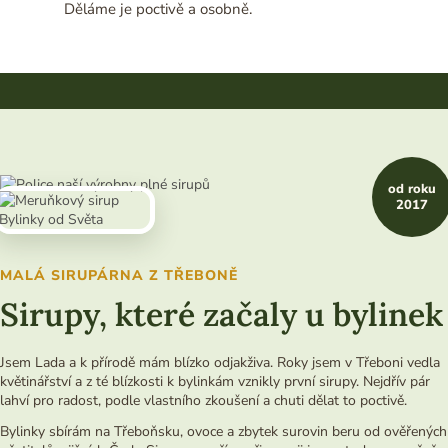
Děláme je poctivě a osobně.
od roku
2017
MALÁ SIRUPÁRNA Z TŘEBONĚ
Sirupy, které začaly u bylinek
Jsem Lada a k přírodě mám blízko odjakživa. Roky jsem v Třeboni vedla
květinářství a z té blízkosti k bylinkám vznikly první sirupy. Nejdřív pár
lahví pro radost, podle vlastního zkoušení a chuti dělat to poctivě.
Bylinky sbírám na Třeboňsku, ovoce a zbytek surovin beru od ověřených