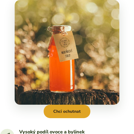
Chci ochutnat
Vysoký podíl ovoce a bylinek