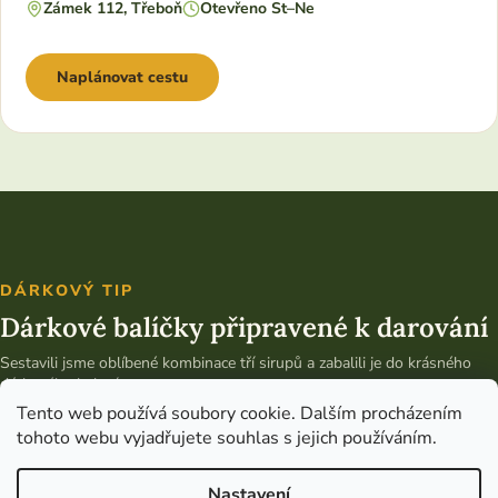
Zámek 112, Třeboň
Otevřeno St–Ne
Naplánovat cestu
DÁRKOVÝ TIP
Dárkové balíčky připravené k darování
Sestavili jsme oblíbené kombinace tří sirupů a zabalili je do krásného
dárkového balení.
Tento web používá soubory cookie. Dalším procházením
Vybrat dárkový balíček
tohoto webu vyjadřujete souhlas s jejich používáním.
Nastavení