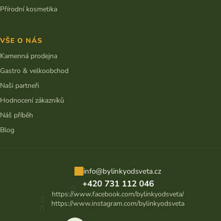
Přírodní kosmetika
VŠE O NÁS
Kamenná prodejna
Gastro & velkoobchod
Naši partneři
Hodnocení zákazníků
Náš příběh
Blog
info
@
bylinkyodsveta.cz
+420 731 112 046
https://www.facebook.com/bylinkyodsveta/
https://www.instagram.com/bylinkyodsveta