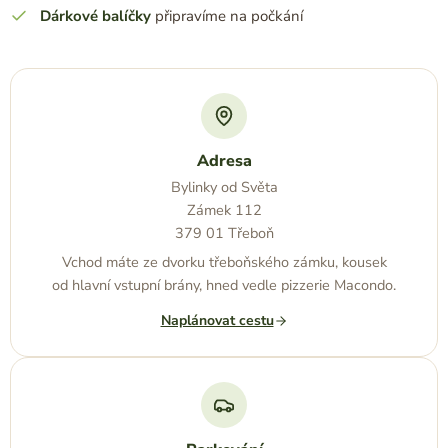
Dárkové balíčky
připravíme na počkání
Adresa
Bylinky od Světa
Zámek 112
379 01 Třeboň
Vchod máte ze dvorku třeboňského zámku, kousek
od hlavní vstupní brány, hned vedle pizzerie Macondo.
Naplánovat cestu