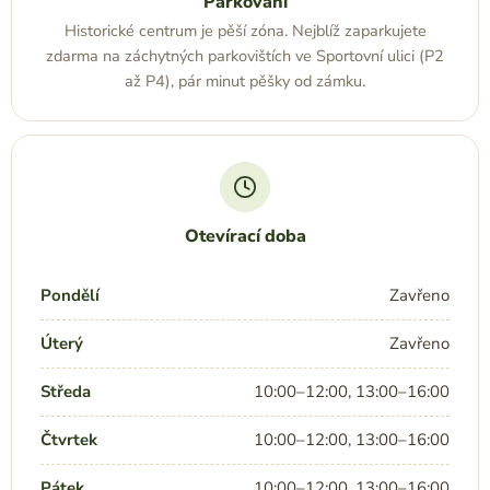
Parkování
Historické centrum je pěší zóna. Nejblíž zaparkujete
zdarma na záchytných parkovištích ve Sportovní ulici (P2
až P4), pár minut pěšky od zámku.
Otevírací doba
Pondělí
Zavřeno
Úterý
Zavřeno
Středa
10:00–12:00, 13:00–16:00
Čtvrtek
10:00–12:00, 13:00–16:00
Pátek
10:00–12:00, 13:00–16:00