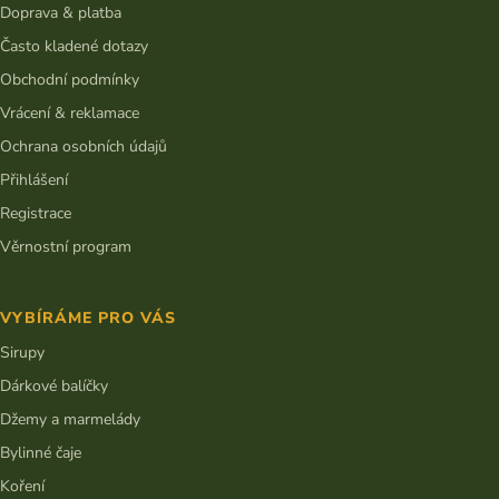
í
Doprava & platba
Často kladené dotazy
Obchodní podmínky
Vrácení & reklamace
Ochrana osobních údajů
Přihlášení
Registrace
Věrnostní program
VYBÍRÁME PRO VÁS
Sirupy
Dárkové balíčky
Džemy a marmelády
Bylinné čaje
Koření