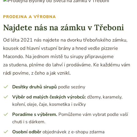
PRODEJNA A VÝROBNA
Najdete nás na zámku v Třeboni
Od léta 2021 nás najdete na dvorku třeboňského zámku,
kousek od hlavní vstupní brány a hned vedle pizzerie
Macondo. Na jednom místě tu sirupy připravujeme
za studena, plníme do lahví i prodáváme. Ke každému vám
rádi povíme, z čeho a jak vznikl.
Desítky druhů sirupů
podle sezóny
Výběr od malých českých výrobců:
džemy, karamely,
koření, oleje, čaje, kosmetika i svíčky
Poradíme s výběrem.
Pomůžeme vám vybrat podle vaší
chuti i s dárkem.
Osobní odběr
objednávek z e-shopu zdarma