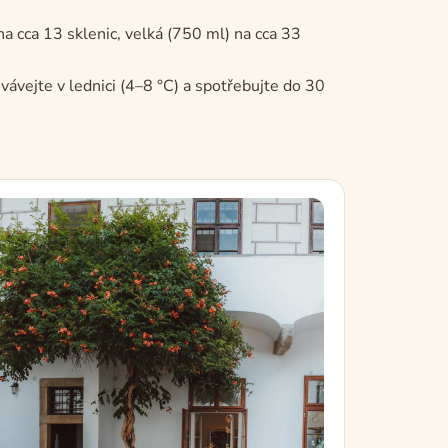
a cca 13 sklenic, velká (750 ml) na cca 33
ávejte v lednici (4–8 °C) a spotřebujte do 30