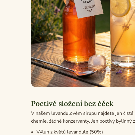
Poctivé složení bez éček
V našem levandulovém sirupu najdete jen čisté p
chemie, žádné konzervanty. Jen poctivý bylinný z
Výluh z květů levandule (50%)