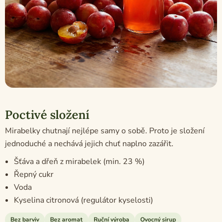
Poctivé složení
Mirabelky chutnají nejlépe samy o sobě. Proto je složení
jednoduché a nechává jejich chuť naplno zazářit.
Šťáva a dřeň z mirabelek (min. 23 %)
Řepný cukr
Voda
Kyselina citronová (regulátor kyselosti)
Bez barviv
Bez aromat
Ruční výroba
Ovocný sirup