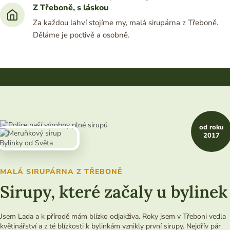
Z Třeboně, s láskou
Za každou lahví stojíme my, malá sirupárna z Třeboně.
Děláme je poctivě a osobně.
od roku
2017
MALÁ SIRUPÁRNA Z TŘEBONĚ
Sirupy, které začaly u bylinek
Jsem Lada a k přírodě mám blízko odjakživa. Roky jsem v Třeboni vedla
květinářství a z té blízkosti k bylinkám vznikly první sirupy. Nejdřív pár