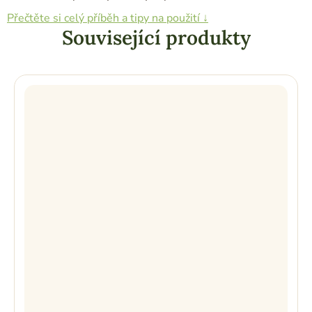
Přečtěte si celý příběh a tipy na použití ↓
Související produkty