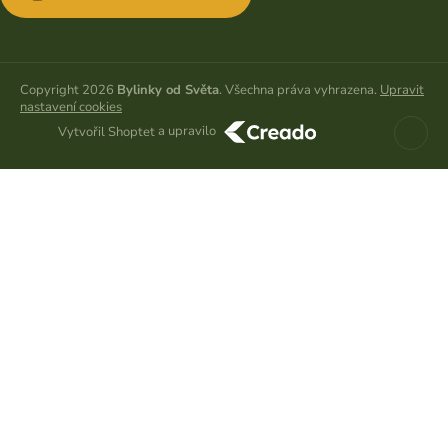
Copyright 2026
Bylinky od Světa
. Všechna práva vyhrazena.
Upravit
nastavení cookies
a upravilo
Vytvořil Shoptet