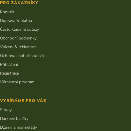
PRO ZÁKAZNÍKY
a
t
Kontakt
í
Doprava & platba
Často kladené dotazy
Obchodní podmínky
Vrácení & reklamace
Ochrana osobních údajů
Přihlášení
Registrace
Věrnostní program
VYBÍRÁME PRO VÁS
Sirupy
Dárkové balíčky
Džemy a marmelády