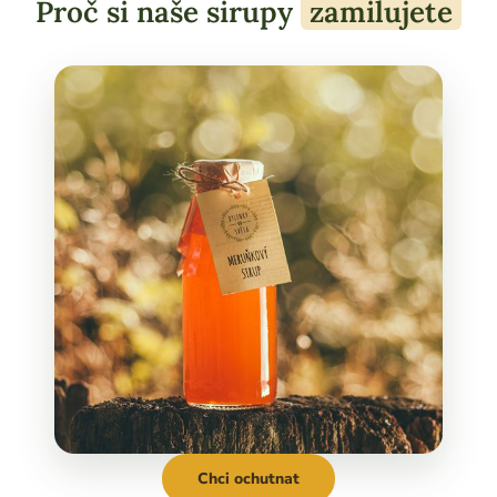
Proč si naše sirupy
zamilujete
Chci ochutnat