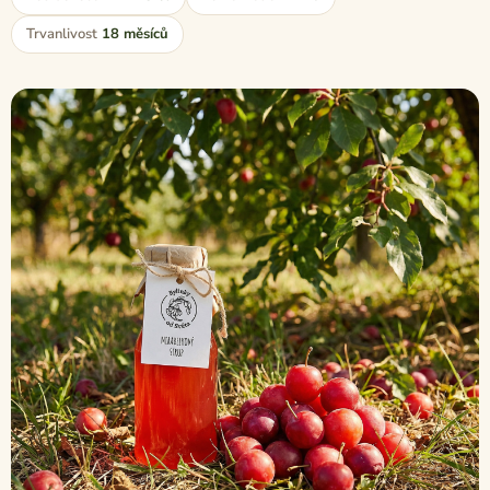
Trvanlivost
18 měsíců