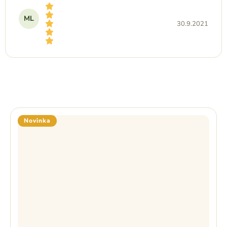
ML
30.9.2021
Hodnocení produktu je 5 z 5 hvězdiček.
Novinka