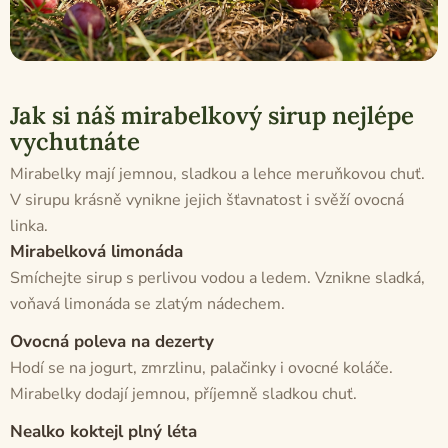
Jak si náš mirabelkový sirup nejlépe
vychutnáte
Mirabelky mají jemnou, sladkou a lehce meruňkovou chuť.
V sirupu krásně vynikne jejich šťavnatost i svěží ovocná
linka.
Mirabelková limonáda
Smíchejte sirup s perlivou vodou a ledem. Vznikne sladká,
voňavá limonáda se zlatým nádechem.
Ovocná poleva na dezerty
Hodí se na jogurt, zmrzlinu, palačinky i ovocné koláče.
Mirabelky dodají jemnou, příjemně sladkou chuť.
Nealko koktejl plný léta