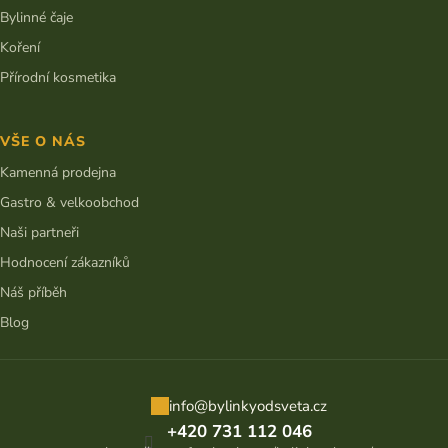
Bylinné čaje
Koření
Přírodní kosmetika
VŠE O NÁS
Kamenná prodejna
Gastro & velkoobchod
Naši partneři
Hodnocení zákazníků
Náš příběh
Blog
info
@
bylinkyodsveta.cz
+420 731 112 046