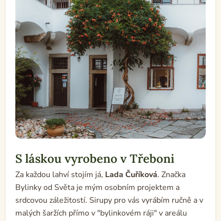
S láskou vyrobeno v Třeboni
Za každou lahví stojím já,
Lada Čuříková
. Značka
Bylinky od Světa je mým osobním projektem a
srdcovou záležitostí. Sirupy pro vás vyrábím ručně a v
malých šaržích přímo v "bylinkovém ráji" v areálu