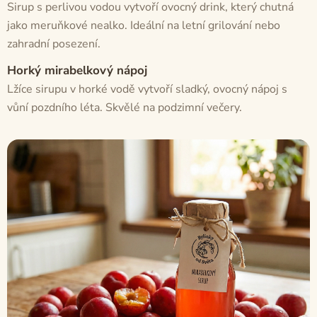
Sirup s perlivou vodou vytvoří ovocný drink, který chutná
jako meruňkové nealko. Ideální na letní grilování nebo
zahradní posezení.
Horký mirabelkový nápoj
Lžíce sirupu v horké vodě vytvoří sladký, ovocný nápoj s
vůní pozdního léta. Skvělé na podzimní večery.