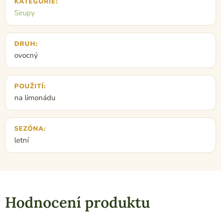
KATEGORIE
:
Sirupy
DRUH
:
ovocný
POUŽITÍ
:
na limonádu
SEZÓNA
:
letní
Hodnocení produktu