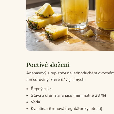
Poctivé složení
Ananasový sirup staví na jednoduchém ovocném 
Jen suroviny, které dávají smysl.
Řepný cukr
Šťáva a dřeň z ananasu (minimálně 23 %)
Voda
Kyselina citronová (regulátor kyselosti)