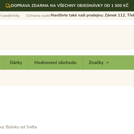
DOPRAVA ZDARMA NA VŠECHNY OBJEDNÁVKY OD 1 500 KČ
Navštivte také naši prodejnu: Zámek 112, Tř
í podmínky
Ochrana osobních údajů
Dárky
Hodnocení obchodu
Značky
ka:
Bylinky od Světa