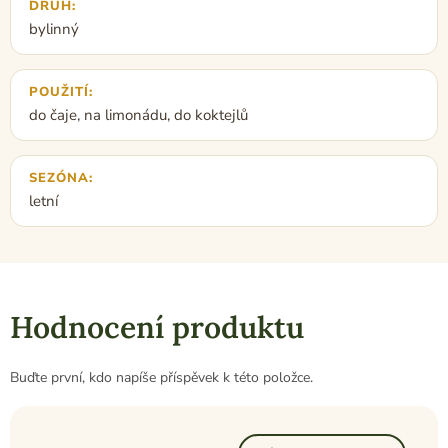
DRUH
:
bylinný
POUŽITÍ
:
do čaje, na limonádu, do koktejlů
SEZÓNA
:
letní
Hodnocení produktu
Buďte první, kdo napíše příspěvek k této položce.