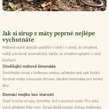
Jak si sirup z máty peprné nejlépe
vychutnáte
Mátová vůně dokáže potěšit v létě i v zimě. Je chladivá,
svěží a krásně aromatická, takže se snadno uplatní v celé
kuchyni.
Osvěžující mátová limonáda
Smíchejte sirup s ledovou vodou, přidejte led, pár lístků
čerstvé máty a kousek citronu. Ideální limonáda pro horké
dny.
Domácí mojito bez starostí
Stačí trocha sirupu, limetka, led a perlivá voda. Pro alko
verzi přidejte bílý rum. Sirup dodá mojitu čistou mátovou