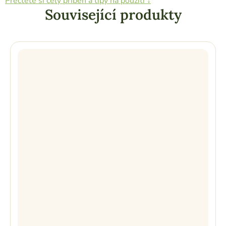
Přečtěte si celý příběh a tipy na použití ↓
Související produkty