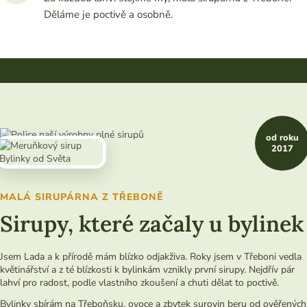
Děláme je poctivě a osobně.
od roku
2017
MALÁ SIRUPÁRNA Z TŘEBONĚ
Sirupy, které začaly u bylinek
Jsem Lada a k přírodě mám blízko odjakživa. Roky jsem v Třeboni vedla
květinářství a z té blízkosti k bylinkám vznikly první sirupy. Nejdřív pár
lahví pro radost, podle vlastního zkoušení a chuti dělat to poctivě.
Bylinky sbírám na Třeboňsku, ovoce a zbytek surovin beru od ověřených