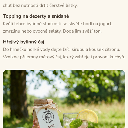
chuť bez nutnosti drtit čerstvé lístky.
Topping na dezerty a snídaně
Kvůli lehce bylinné sladkosti se skvěle hodí na jogurt,
zmrzlinu nebo ovocné saláty. Dodá jim svěží tón.
Hřejivý bylinný čaj
Do hrnečku horké vody dejte lžíci sirupu a kousek citronu.
Vznikne příjemný mátový čaj, který zahřeje i provoní kuchyň.