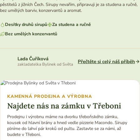
pěstitelů z jižních Čech. Sirupy nevařím, připravuji je za studena a ručně,
bez umělých barviv, konzervantů a aromat.
Desítky druhů sirupů
Za studena a ručně
Bez umělých konzervantů
Lada Čuříková
Přečtěte si celý náš příběh
zakladatelka Bylinek od Světa
KAMENNÁ PRODEJNA A VÝROBNA
Najdete nás na zámku v Třeboni
Prodejnu i výrobnu máme na dvorku třeboňského zámku,
kousek od hlavní brány a hned vedle pizzerie Macondo. Sirupy
plníme do lahví pár kroků od pultu. Zastavte se za námi, až
budete v Třeboni.