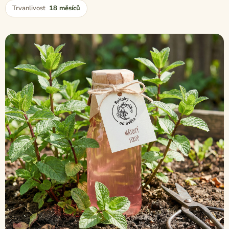
Trvanlivost
18 měsíců