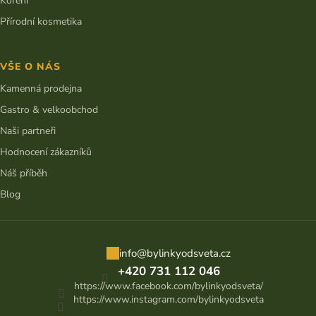
Koření
Přírodní kosmetika
VŠE O NÁS
Kamenná prodejna
Gastro & velkoobchod
Naši partneři
Hodnocení zákazníků
Náš příběh
Blog
info
@
bylinkyodsveta.cz
+420 731 112 046
https://www.facebook.com/bylinkyodsveta/
https://www.instagram.com/bylinkyodsveta