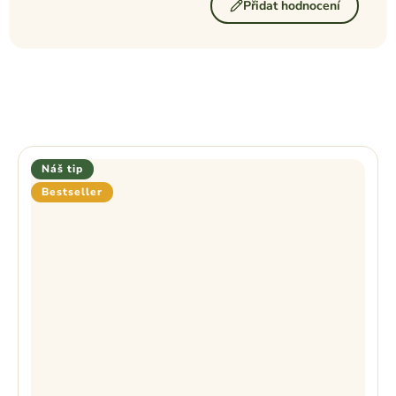
Přidat hodnocení
Náš tip
Bestseller