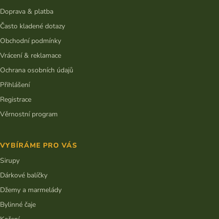
í
Doprava & platba
Často kladené dotazy
Obchodní podmínky
Vrácení & reklamace
Ochrana osobních údajů
Přihlášení
Registrace
Věrnostní program
VYBÍRÁME PRO VÁS
Sirupy
Dárkové balíčky
Džemy a marmelády
Bylinné čaje