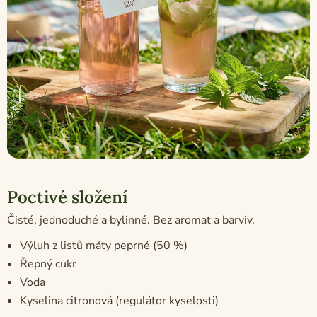
Poctivé složení
Čisté, jednoduché a bylinné. Bez aromat a barviv.
Výluh z listů máty peprné (50 %)
Řepný cukr
Voda
Kyselina citronová (regulátor kyselosti)