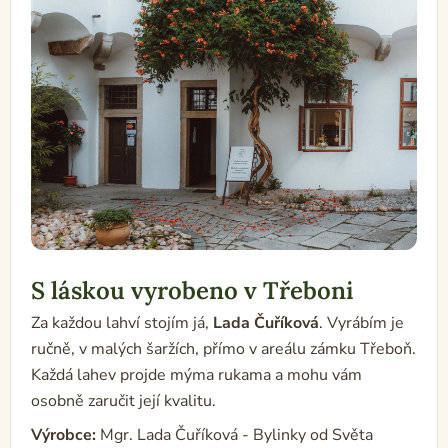
S láskou vyrobeno v Třeboni
Za každou lahví stojím já,
Lada Čuříková
. Vyrábím je
ručně, v malých šaržích, přímo v areálu zámku Třeboň.
Každá lahev projde mýma rukama a mohu vám
osobně zaručit její kvalitu.
Výrobce:
Mgr. Lada Čuříková - Bylinky od Světa