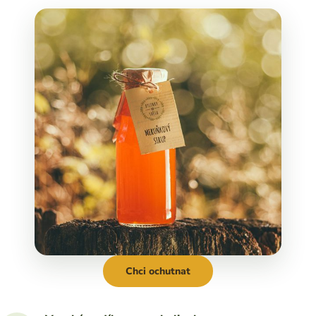
Chci ochutnat