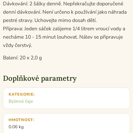
Dávkování: 2 šálky denně. Nepřekračujte doporučené
denní dávkování. Není určeno k používání jako náhrada
pestré stravy. Uchovejte mimo dosah dětí.
Příprava: Jeden sáček zalijeme 1/4 litrem vroucí vody a
necháme 10 - 15 minut louhovat. Nálev se připravuje
vždy čerstvý.
Balení: 20 x 2,0 g
Doplňkové parametry
KATEGORIE
:
Bylinné čaje
HMOTNOST
:
0.06 kg