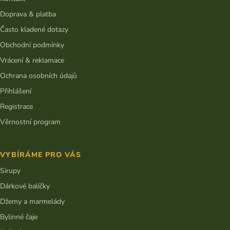
í
Doprava & platba
Často kladené dotazy
Obchodní podmínky
Vrácení & reklamace
Ochrana osobních údajů
Přihlášení
Registrace
Věrnostní program
VYBÍRÁME PRO VÁS
Sirupy
Dárkové balíčky
Džemy a marmelády
Bylinné čaje