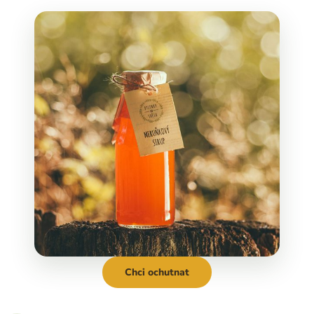
Chci ochutnat