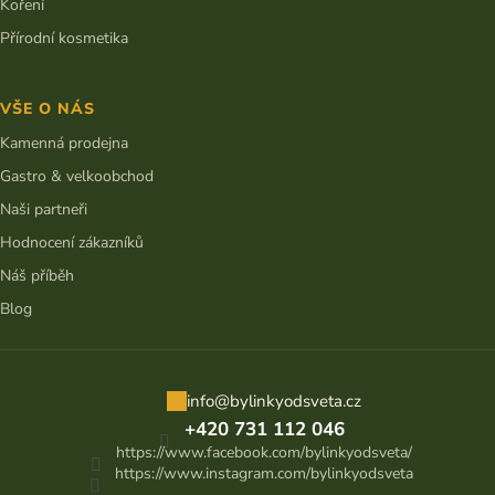
Koření
Přírodní kosmetika
VŠE O NÁS
Kamenná prodejna
Gastro & velkoobchod
Naši partneři
Hodnocení zákazníků
Náš příběh
Blog
info
@
bylinkyodsveta.cz
+420 731 112 046
https://www.facebook.com/bylinkyodsveta/
https://www.instagram.com/bylinkyodsveta