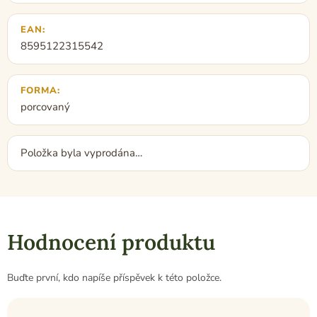
EAN
:
8595122315542
FORMA
:
porcovaný
Položka byla vyprodána…
Hodnocení produktu
Buďte první, kdo napíše příspěvek k této položce.