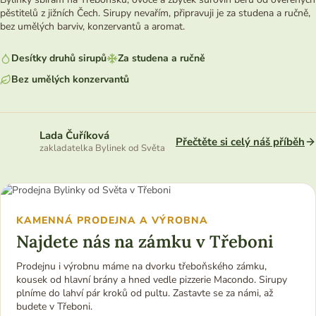
pěstitelů z jižních Čech. Sirupy nevařím, připravuji je za studena a ručně,
bez umělých barviv, konzervantů a aromat.
Desítky druhů sirupů
Za studena a ručně
Bez umělých konzervantů
Lada Čuříková
Přečtěte si celý náš příběh
zakladatelka Bylinek od Světa
KAMENNÁ PRODEJNA A VÝROBNA
Najdete nás na zámku v Třeboni
Prodejnu i výrobnu máme na dvorku třeboňského zámku,
kousek od hlavní brány a hned vedle pizzerie Macondo. Sirupy
plníme do lahví pár kroků od pultu. Zastavte se za námi, až
budete v Třeboni.