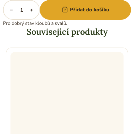
−
+
Přidat do košíku
Pro dobrý stav kloubů a svalů.
Související produkty