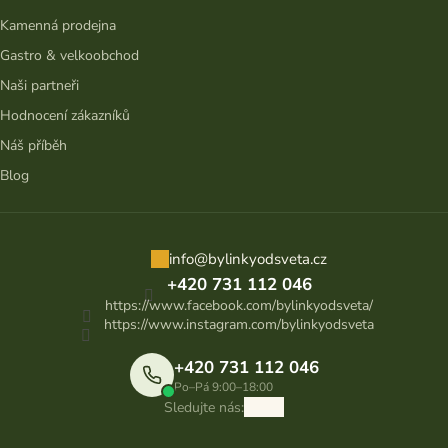
Kamenná prodejna
Gastro & velkoobchod
Naši partneři
Hodnocení zákazníků
Náš příběh
Blog
info
@
bylinkyodsveta.cz
+420 731 112 046
https://www.facebook.com/bylinkyodsveta/
https://www.instagram.com/bylinkyodsveta
+420 731 112 046
Po–Pá 9:00–18:00
Sledujte nás: