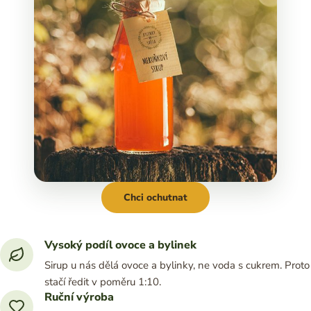
Chci ochutnat
Vysoký podíl ovoce a bylinek
Sirup u nás dělá ovoce a bylinky, ne voda s cukrem. Proto
stačí ředit v poměru 1:10.
Ruční výroba