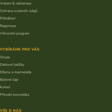
Vrácení & reklamace
Ochrana osobních údajů
Přihlášení
Registrace
Věrnostní program
VYBÍRÁME PRO VÁS
Sirupy
Dárkové balíčky
Džemy a marmelády
Bylinné čaje
Koření
Přírodní kosmetika
VŠE O NÁS