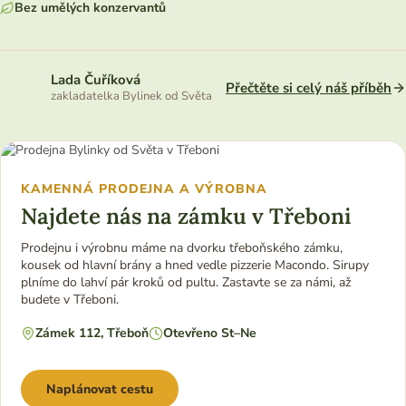
Bez umělých konzervantů
Lada Čuříková
Přečtěte si celý náš příběh
zakladatelka Bylinek od Světa
KAMENNÁ PRODEJNA A VÝROBNA
Najdete nás na zámku v Třeboni
Prodejnu i výrobnu máme na dvorku třeboňského zámku,
kousek od hlavní brány a hned vedle pizzerie Macondo. Sirupy
plníme do lahví pár kroků od pultu. Zastavte se za námi, až
budete v Třeboni.
Zámek 112, Třeboň
Otevřeno St–Ne
Naplánovat cestu