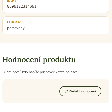
EAN
:
8595122314651
FORMA
:
porcovaný
Hodnocení produktu
Buďte první, kdo napíše příspěvek k této položce.
Přidat hodnocení