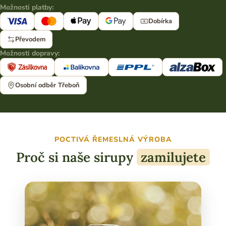
Možnosti platby:
Dobírka
Převodem
Možnosti dopravy:
Osobní odběr Třeboň
POCTIVÁ ŘEMESLNÁ VÝROBA
Proč si naše sirupy
zamilujete