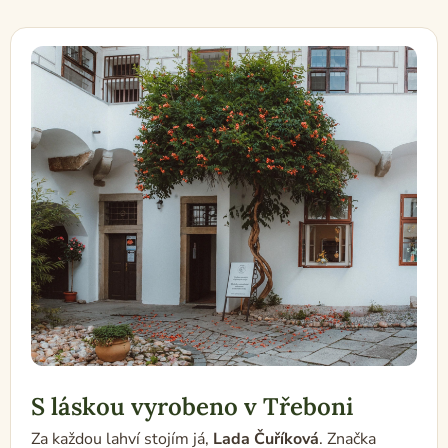
S láskou vyrobeno v Třeboni
Za každou lahví stojím já,
Lada Čuříková
. Značka