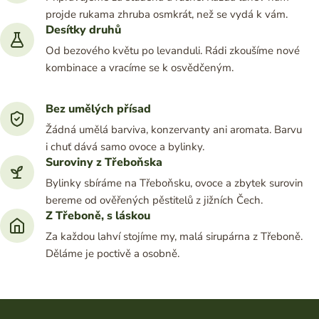
projde rukama zhruba osmkrát, než se vydá k vám.
Desítky druhů
Od bezového květu po levanduli. Rádi zkoušíme nové
kombinace a vracíme se k osvědčeným.
Bez umělých přísad
Žádná umělá barviva, konzervanty ani aromata. Barvu
i chuť dává samo ovoce a bylinky.
Suroviny z Třeboňska
Bylinky sbíráme na Třeboňsku, ovoce a zbytek surovin
bereme od ověřených pěstitelů z jižních Čech.
Z Třeboně, s láskou
Za každou lahví stojíme my, malá sirupárna z Třeboně.
Děláme je poctivě a osobně.