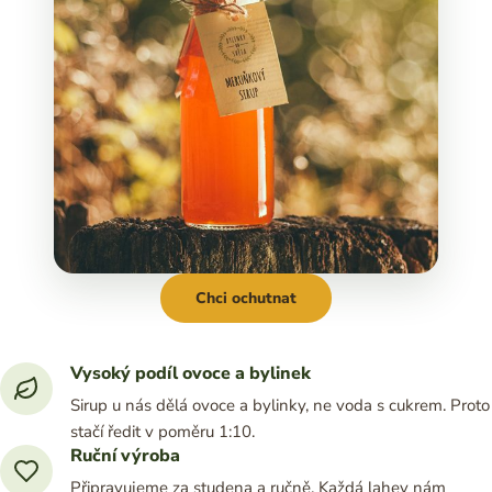
Chci ochutnat
Vysoký podíl ovoce a bylinek
Sirup u nás dělá ovoce a bylinky, ne voda s cukrem. Proto
stačí ředit v poměru 1:10.
Ruční výroba
Připravujeme za studena a ručně. Každá lahev nám