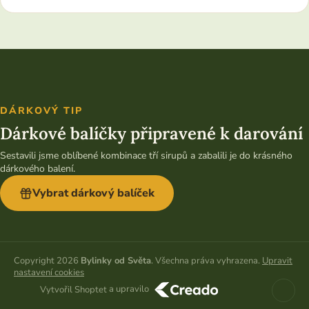
DÁRKOVÝ TIP
Dárkové balíčky připravené k darování
Sestavili jsme oblíbené kombinace tří sirupů a zabalili je do krásného
dárkového balení.
Vybrat dárkový balíček
Copyright 2026
Bylinky od Světa
. Všechna práva vyhrazena.
Upravit
nastavení cookies
a upravilo
Vytvořil Shoptet