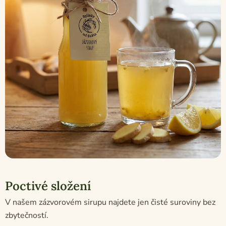
Poctivé složení
V našem zázvorovém sirupu najdete jen čisté suroviny bez
zbytečností.