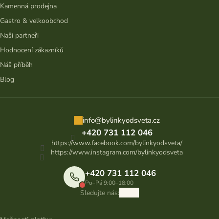
Kamenná prodejna
Gastro & velkoobchod
Naši partneři
Hodnocení zákazníků
Náš příběh
Blog
info
@
bylinkyodsveta.cz
+420 731 112 046
https://www.facebook.com/bylinkyodsveta/
https://www.instagram.com/bylinkyodsveta
+420 731 112 046
Po–Pá 9:00–18:00
Sledujte nás: