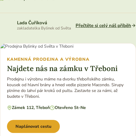
Lada Čuříková
Přečtěte si celý náš příběh
zakladatelka Bylinek od Světa
KAMENNÁ PRODEJNA A VÝROBNA
Najdete nás na zámku v Třeboni
Prodejnu i výrobnu máme na dvorku třeboňského zámku,
kousek od hlavní brány a hned vedle pizzerie Macondo. Sirupy
plníme do lahví pár kroků od pultu. Zastavte se za námi, až
budete v Třeboni.
Zámek 112, Třeboň
Otevřeno St–Ne
Naplánovat cestu