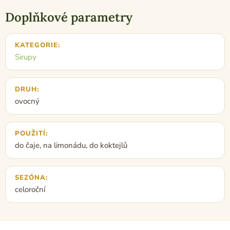
Doplňkové parametry
KATEGORIE
:
Sirupy
DRUH
:
ovocný
POUŽITÍ
:
do čaje, na limonádu, do koktejlů
SEZÓNA
:
celoroční