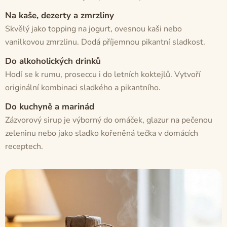
Na kaše, dezerty a zmrzliny
Skvělý jako topping na jogurt, ovesnou kaši nebo
vanilkovou zmrzlinu. Dodá příjemnou pikantní sladkost.
Do alkoholických drinků
Hodí se k rumu, proseccu i do letních koktejlů. Vytvoří
originální kombinaci sladkého a pikantního.
Do kuchyně a marinád
Zázvorový sirup je výborný do omáček, glazur na pečenou
zeleninu nebo jako sladko kořeněná tečka v domácích
receptech.