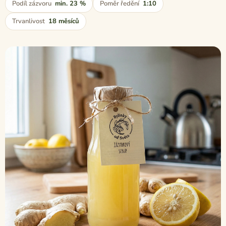
Podíl zázvoru
min. 23 %
Poměr ředění
1:10
Trvanlivost
18 měsíců