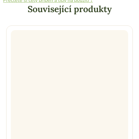
Přečtěte si celý příběh a tipy na použití ↓
Související produkty