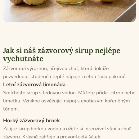
Jak si náš zázvorový sirup nejlépe
vychutnáte
Zázvor má výraznou, hřejivou chuť, která dokáže
pozvednout studené i teplé nápoje i celou řadu pokrmů.
Letní zázvorová limonáda
Smíchejte sirup s ledovou vodou. Můžete přidat citron nebo
limetku. Vznikne osvěžující nápoj s exotickým kořeněným
tónem.
Horký zázvorový hrnek
Zalijte sirup horkou vodou a užijte si intenzivní vůni a chuť
zázvoru. Krásně zahřeje a provoní celý šálek.