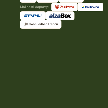
Možnosti dopravy:
Osobní odběr Třeboň