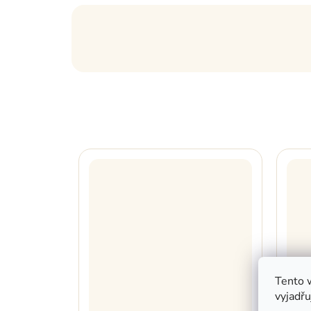
Tento 
vyjadřu