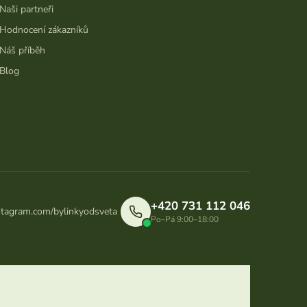
Naši partneři
Hodnocení zákazníků
Náš příběh
Blog
+420 731 112 046
stagram.com/bylinkyodsveta
Po–Pá 9:00–18:00