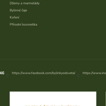
Džemy a marmelády
Bylinné čaje
Koření
Přírodní kosmetika
46
https://www.facebook.com/bylinkyodsveta/
https://www.in