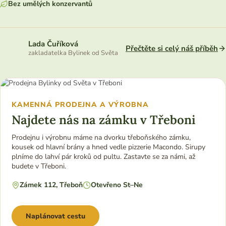
Bez umělých konzervantů
Lada Čuříková
Přečtěte si celý náš příběh
zakladatelka Bylinek od Světa
KAMENNÁ PRODEJNA A VÝROBNA
Najdete nás na zámku v Třeboni
Prodejnu i výrobnu máme na dvorku třeboňského zámku,
kousek od hlavní brány a hned vedle pizzerie Macondo. Sirupy
plníme do lahví pár kroků od pultu. Zastavte se za námi, až
budete v Třeboni.
Zámek 112, Třeboň
Otevřeno St–Ne
Naplánovat cestu