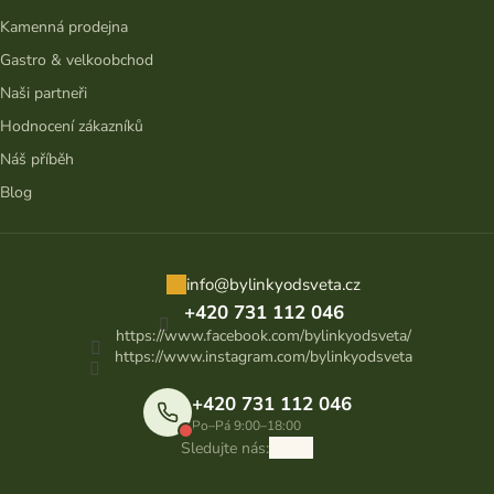
Kamenná prodejna
Gastro & velkoobchod
Naši partneři
Hodnocení zákazníků
Náš příběh
Blog
info
@
bylinkyodsveta.cz
+420 731 112 046
https://www.facebook.com/bylinkyodsveta/
https://www.instagram.com/bylinkyodsveta
+420 731 112 046
Po–Pá 9:00–18:00
Sledujte nás: