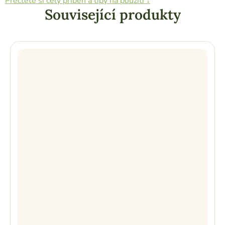
Přečtěte si celý příběh a tipy na použití ↓
Související produkty