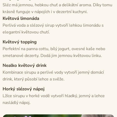
Sléz má jemnou, hebkou chuť a delikátní aroma. Díky tomu
krásně funguje v nápojích i v dezertní kuchyni.
Květová limonáda
Perlivá voda a slézový sirup vytvoří lehkou limonádu s
elegantní květovou chutí.
Květový topping
Perfektní na panna cottu, bílý jogurt, ovesné kaše nebo
smetanové dezerty. Dodá jim jemnou květovou linku.
Nealko květový drink
Kombinace sirupu a perlivé vody vytvoří jemný domácí
drink, který působí lehce a svěže.
Horký slézový nápoj
Lžíce sirupu v horké vodě vytvoří hladký, jemný a lehce
nasládlý nápoj.