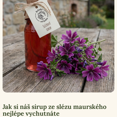
Jak si náš sirup ze slézu maurského
nejlépe vychutnáte