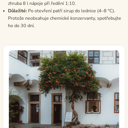
zhruba 8 l nápoje při ředění 1:10.
Důležité:
Po otevření patří sirup do lednice (4–8 °C).
Protože neobsahuje chemické konzervanty, spotřebujte
ho do 30 dní.