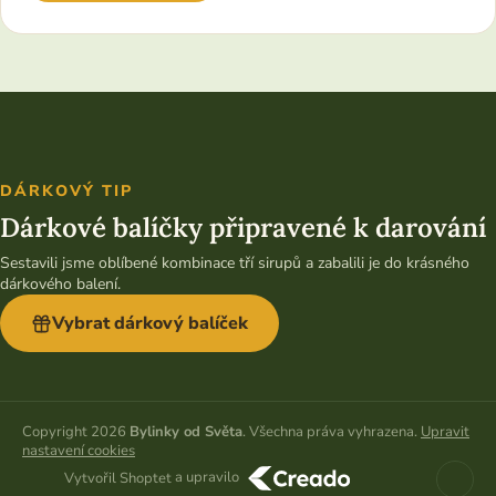
DÁRKOVÝ TIP
Dárkové balíčky připravené k darování
Sestavili jsme oblíbené kombinace tří sirupů a zabalili je do krásného
dárkového balení.
Vybrat dárkový balíček
Copyright 2026
Bylinky od Světa
. Všechna práva vyhrazena.
Upravit
nastavení cookies
a upravilo
Vytvořil Shoptet