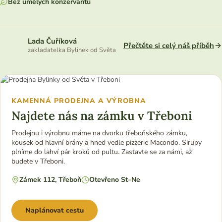
Bez umělých konzervantů
Lada Čuříková
Přečtěte si celý náš příběh
zakladatelka Bylinek od Světa
KAMENNÁ PRODEJNA A VÝROBNA
Najdete nás na zámku v Třeboni
Prodejnu i výrobnu máme na dvorku třeboňského zámku,
kousek od hlavní brány a hned vedle pizzerie Macondo. Sirupy
plníme do lahví pár kroků od pultu. Zastavte se za námi, až
budete v Třeboni.
Zámek 112, Třeboň
Otevřeno St–Ne
Naplánovat cestu