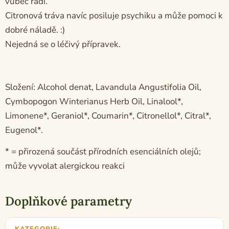
vůbec rádi.
Citronová tráva navíc posiluje psychiku a může pomoci k
dobré náladě. :)
Nejedná se o léčivý přípravek.
Složení: Alcohol denat, Lavandula Angustifolia Oil,
Cymbopogon Winterianus Herb Oil, Linalool*,
Limonene*, Geraniol*, Coumarin*, Citronellol*, Citral*,
Eugenol*.
* = přirozená součást přírodních esenciálních olejů;
může vyvolat alergickou reakci
Doplňkové parametry