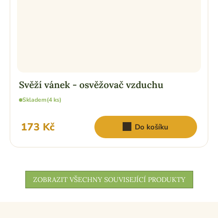
Svěží vánek - osvěžovač vzduchu
Skladem
(4 ks)
173 Kč
Do košíku
ZOBRAZIT VŠECHNY SOUVISEJÍCÍ PRODUKTY