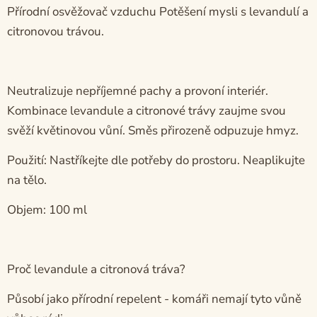
Přírodní osvěžovač vzduchu
Potěšení mysli
s levandulí a
citronovou trávou.
Neutralizuje nepříjemné pachy a provoní interiér.
Kombinace levandule a citronové trávy zaujme svou
svěží květinovou vůní. Směs přirozeně odpuzuje hmyz.
Použití: Nastříkejte dle potřeby do prostoru. Neaplikujte
na tělo.
Objem: 100 ml
Proč levandule a citronová tráva?
Působí jako přírodní repelent - komáři nemají tyto vůně