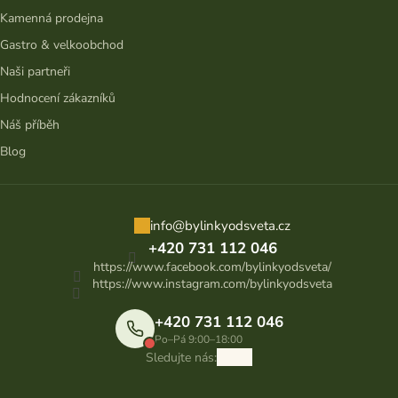
Kamenná prodejna
Gastro & velkoobchod
Naši partneři
Hodnocení zákazníků
Náš příběh
Blog
info
@
bylinkyodsveta.cz
+420 731 112 046
https://www.facebook.com/bylinkyodsveta/
https://www.instagram.com/bylinkyodsveta
+420 731 112 046
Po–Pá 9:00–18:00
Sledujte nás: