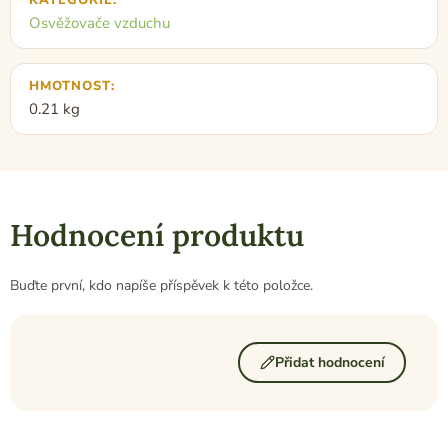
KATEGORIE
:
Osvěžovače vzduchu
HMOTNOST
:
0.21 kg
Hodnocení produktu
Buďte první, kdo napíše příspěvek k této položce.
Přidat hodnocení