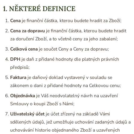
1. NĚKTERÉ DEFINICE
Cena
je finanční částka, kterou budete hradit za Zboží;
Cena za dopravu
je finanční částka, kterou budete hradit
za doručení Zboží, a to včetně ceny za jeho zabalení;
Celková cena
je součet Ceny a Ceny za dopravu;
DPH
je daň z přidané hodnoty dle platných právních
předpisů;
Faktura
je daňový doklad vystavený v souladu se
zákonem o dani z přidané hodnoty na Celkovou cenu;
Objednávka
je Váš neodvolatelný návrh na uzavření
Smlouvy o koupi Zboží s Námi;
Uživatelský účet
je účet zřízený na základě Vámi
sdělených údajů, jež umožňuje uchování zadaných údajů a
uchovávání historie objednaného Zboží a uzavřených