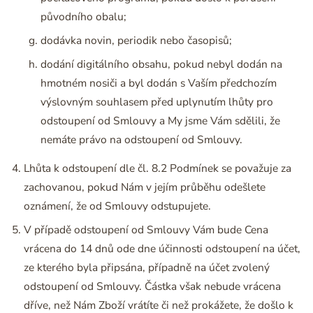
původního obalu;
dodávka novin, periodik nebo časopisů;
dodání digitálního obsahu, pokud nebyl dodán na
hmotném nosiči a byl dodán s Vaším předchozím
výslovným souhlasem před uplynutím lhůty pro
odstoupení od Smlouvy a My jsme Vám sdělili, že
nemáte právo na odstoupení od Smlouvy.
Lhůta k odstoupení dle čl. 8.2 Podmínek se považuje za
zachovanou, pokud Nám v jejím průběhu odešlete
oznámení, že od Smlouvy odstupujete.
V případě odstoupení od Smlouvy Vám bude Cena
vrácena do 14 dnů ode dne účinnosti odstoupení na účet,
ze kterého byla připsána, případně na účet zvolený
odstoupení od Smlouvy. Částka však nebude vrácena
dříve, než Nám Zboží vrátíte či než prokážete, že došlo k