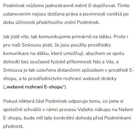
Podmínek můžeme jednostranně měnit či doplňovat. Tímto
ustanovením nejsou dotčena práva a povinnosti vzniklá po
dobu účinnosti předchozího znění Podmínek.
Jak jistě víte, tak komunikujeme primárně na dálku. Proto i
pro naši Smlouvu platí, že jsou použity prostředky
komunikace na dálku, které umožňují, abychom se spolu
dohodli bez současné fyzické přítomnosti Nás a Vás, a
Smlouva je tak uzavřena distančním způsobem v prostředí E-
shopu, a to prostřednictvím rozhraní webové stránky
(„
webové rozhraní E-shopu
“).
Pokud některá část Podmínek odporuje tomu, co jsme si
společně schválili v rámci procesu Vašeho nákupu na Našem
E-shopu, bude mít tato konkrétní dohoda před Podmínkami
přednost.