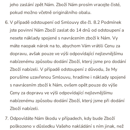
jeho zaslání zpět Nám. Zboží Nám prosím vracejte čisté,
pokud možno včetně originálního obalu.
V případě odstoupení od Smlouvy dle čl. 8.2 Podmínek
jste povinní Nám Zboží zaslat do 14 dnů od odstoupení a
nesete náklady spojené s navrácením zboží k Nám. Vy
máte naopak nárok na to, abychom Vám vrátili Cenu za
dopravu, avšak pouze ve výši odpovídající nejlevnějšímu
nabízenému způsobu dodání Zboží, který jsme pro dodání
Zboží nabízeli. V případě odstoupení z důvodu, že My
porušíme uzavřenou Smlouvu, hradíme i náklady spojené
s navrácením zboží k Nám, ovšem opět pouze do výše
Ceny za dopravu ve výši odpovídající nejlevnějšímu
nabízenému způsobu dodání Zboží, který jsme při dodání
Zboží nabízeli.
Odpovídáte Nám škodu v případech, kdy bude Zboží
poškozeno v důsledku Vašeho nakládání s ním jinak, než