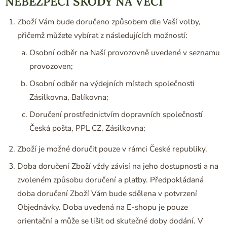
NEBEZPEČÍ ŠKODY NA VĚCI
Zboží Vám bude doručeno způsobem dle Vaší volby,
přičemž můžete vybírat z následujících možností:
Osobní odběr na Naší provozovně uvedené v seznamu
provozoven;
Osobní odběr na výdejních místech společnosti
Zásilkovna, Balíkovna;
Doručení prostřednictvím dopravních společností
Česká pošta, PPL CZ, Zásilkovna;
Zboží je možné doručit pouze v rámci České republiky.
Doba doručení Zboží vždy závisí na jeho dostupnosti a na
zvoleném způsobu doručení a platby. Předpokládaná
doba doručení Zboží Vám bude sdělena v potvrzení
Objednávky. Doba uvedená na E-shopu je pouze
orientační a může se lišit od skutečné doby dodání. V