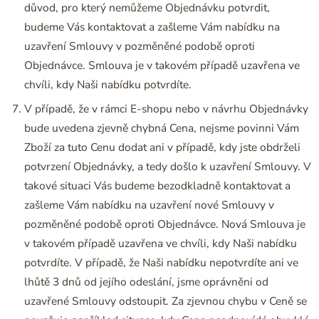
důvod, pro který nemůžeme Objednávku potvrdit,
budeme Vás kontaktovat a zašleme Vám nabídku na
uzavření Smlouvy v pozměněné podobě oproti
Objednávce. Smlouva je v takovém případě uzavřena ve
chvíli, kdy Naši nabídku potvrdíte.
V případě, že v rámci E-shopu nebo v návrhu Objednávky
bude uvedena zjevně chybná Cena, nejsme povinni Vám
Zboží za tuto Cenu dodat ani v případě, kdy jste obdrželi
potvrzení Objednávky, a tedy došlo k uzavření Smlouvy. V
takové situaci Vás budeme bezodkladně kontaktovat a
zašleme Vám nabídku na uzavření nové Smlouvy v
pozměněné podobě oproti Objednávce. Nová Smlouva je
v takovém případě uzavřena ve chvíli, kdy Naši nabídku
potvrdíte. V případě, že Naši nabídku nepotvrdíte ani ve
lhůtě 3 dnů od jejího odeslání, jsme oprávněni od
uzavřené Smlouvy odstoupit. Za zjevnou chybu v Ceně se