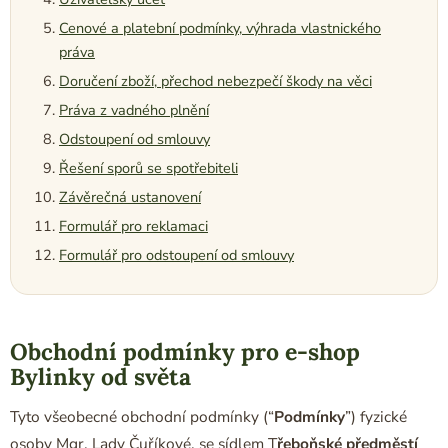
Cenové a platební podmínky, výhrada vlastnického
práva
Doručení zboží, přechod nebezpečí škody na věci
Práva z vadného plnění
Odstoupení od smlouvy
Řešení sporů se spotřebiteli
Závěrečná ustanovení
Formulář pro reklamaci
Formulář pro odstoupení od smlouvy
Obchodní podmínky pro e-shop
Bylinky od světa
Tyto všeobecné obchodní podmínky (“
Podmínky
”) fyzické
osoby Mgr. Lady Čuříkové, se sídlem T
řeboňské předměstí