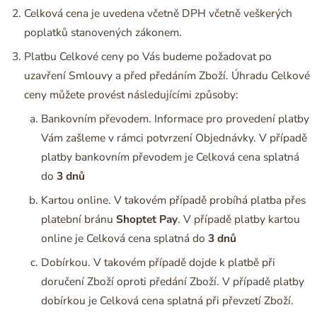
Celková cena je uvedena včetně DPH včetně veškerých
poplatků stanovených zákonem.
Platbu Celkové ceny po Vás budeme požadovat po
uzavření Smlouvy a před předáním Zboží. Úhradu Celkové
ceny můžete provést následujícími způsoby:
Bankovním převodem. Informace pro provedení platby
Vám zašleme v rámci potvrzení Objednávky. V případě
platby bankovním převodem je Celková cena splatná
do
3 dnů
Kartou online. V takovém případě probíhá platba přes
platební bránu
Shoptet Pay
. V případě platby kartou
online je Celková cena splatná do
3 dnů
Dobírkou. V takovém případě dojde k platbě při
doručení Zboží oproti předání Zboží. V případě platby
dobírkou je Celková cena splatná při převzetí Zboží.