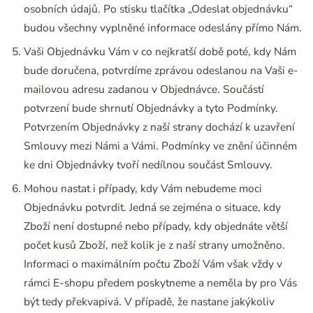
osobních údajů. Po stisku tlačítka „Odeslat objednávku“
budou všechny vyplněné informace odeslány přímo Nám.
Vaši Objednávku Vám v co nejkratší době poté, kdy Nám
bude doručena, potvrdíme zprávou odeslanou na Vaši e-
mailovou adresu zadanou v Objednávce. Součástí
potvrzení bude shrnutí Objednávky a tyto Podmínky.
Potvrzením Objednávky z naší strany dochází k uzavření
Smlouvy mezi Námi a Vámi. Podmínky ve znění účinném
ke dni Objednávky tvoří nedílnou součást Smlouvy.
Mohou nastat i případy, kdy Vám nebudeme moci
Objednávku potvrdit. Jedná se zejména o situace, kdy
Zboží není dostupné nebo případy, kdy objednáte větší
počet kusů Zboží, než kolik je z naší strany umožněno.
Informaci o maximálním počtu Zboží Vám však vždy v
rámci E-shopu předem poskytneme a neměla by pro Vás
být tedy překvapivá. V případě, že nastane jakýkoliv