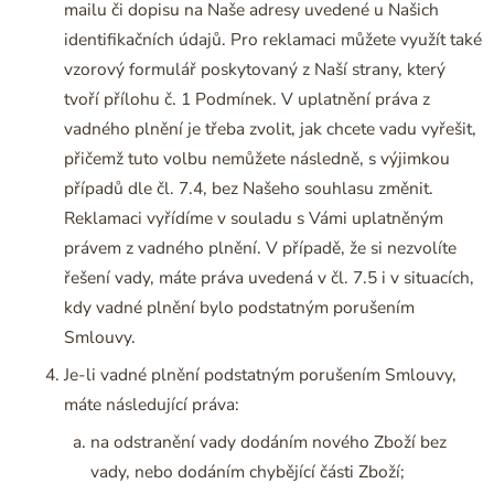
mailu či dopisu na Naše adresy uvedené u Našich
identifikačních údajů. Pro reklamaci můžete využít také
vzorový formulář poskytovaný z Naší strany, který
tvoří přílohu č. 1 Podmínek. V uplatnění práva z
vadného plnění je třeba zvolit, jak chcete vadu vyřešit,
přičemž tuto volbu nemůžete následně, s výjimkou
případů dle čl. 7.4, bez Našeho souhlasu změnit.
Reklamaci vyřídíme v souladu s Vámi uplatněným
právem z vadného plnění. V případě, že si nezvolíte
řešení vady, máte práva uvedená v čl. 7.5 i v situacích,
kdy vadné plnění bylo podstatným porušením
Smlouvy.
Je-li vadné plnění podstatným porušením Smlouvy,
máte následující práva:
na odstranění vady dodáním nového Zboží bez
vady, nebo dodáním chybějící části Zboží;