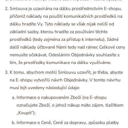
Smlouva je uzavírána na dálku prostřednictvím E-shopu,
přičemž náklady na použití komunikačních prostředků na
dálku hradíte Vy. Tyto náklady se však nijak neliší od
základní sazby, kterou hradíte za používání těchto
prostředků (tedy zejména za přístup k internetu), žádné
další náklady účtované Námi tedy nad rámec Celkové ceny
nemusíte očekávat. Odesláním Objednávky souhlasíte s
tím, že prostředky komunikace na dálku využíváme.
K tomu, abychom mohli Smlouvu uzavřít, je třeba, abyste
na E-shopu vytvořili návrh Objednávky. V tomto návrhu
musí být uvedeny následující údaje:
Informace o nakupovaném Zboží (na E-shopu
označujete Zboží, o jehož nákup máte zájem, tlačítkem
„Koupit“);
Informace o Ceně, Ceně za dopravu, způsobu platby