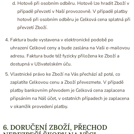
Hotově při osobním odběru. Hotově lze hradit Zboží v
případě převzetí v Naší provozovně. V případě platby
hotově při osobním odběru je Celková cena splatná při
převzetí Zboží.
Faktura bude vystavena v elektronické podobě po
uhrazení Celkové ceny a bude zaslána na Vaši e-mailovou
adresu. Faktura bude též fyzicky přiložena ke Zboží a
dostupná v Uživatelském úču.
Vlastnické právo ke Zboží na Vás přechází až poté, co
zaplatíte Celkovou cenu a Zboží převezmete. V případě
platby bankovním převodem je Celková cena zaplacena
připsáním na Náš účet, v ostatních případech je zaplacena
v okamžik provedení platby.
6. DORUČENÍ ZBOŽÍ, PŘECHOD