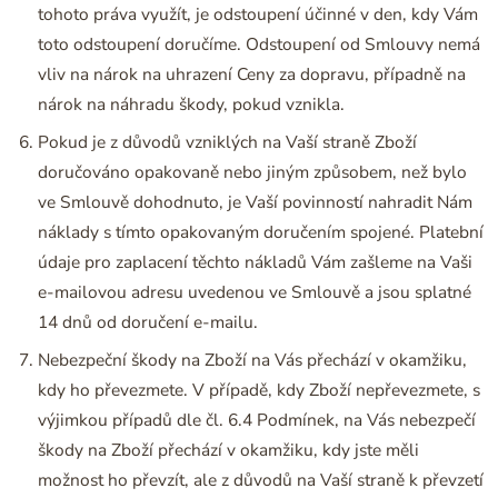
tohoto práva využít, je odstoupení účinné v den, kdy Vám
toto odstoupení doručíme. Odstoupení od Smlouvy nemá
vliv na nárok na uhrazení Ceny za dopravu, případně na
nárok na náhradu škody, pokud vznikla.
Pokud je z důvodů vzniklých na Vaší straně Zboží
doručováno opakovaně nebo jiným způsobem, než bylo
ve Smlouvě dohodnuto, je Vaší povinností nahradit Nám
náklady s tímto opakovaným doručením spojené. Platební
údaje pro zaplacení těchto nákladů Vám zašleme na Vaši
e-mailovou adresu uvedenou ve Smlouvě a jsou splatné
14 dnů od doručení e-mailu.
Nebezpeční škody na Zboží na Vás přechází v okamžiku,
kdy ho převezmete. V případě, kdy Zboží nepřevezmete, s
výjimkou případů dle čl. 6.4 Podmínek, na Vás nebezpečí
škody na Zboží přechází v okamžiku, kdy jste měli
možnost ho převzít, ale z důvodů na Vaší straně k převzetí