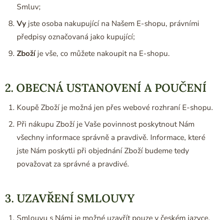
Smluv;
Vy
jste osoba nakupující na Našem E-shopu, právními
předpisy označovaná jako kupující;
Zboží
je vše, co můžete nakoupit na E-shopu.
2. OBECNÁ USTANOVENÍ A POUČENÍ
Koupě Zboží je možná jen přes webové rozhraní E-shopu.
Při nákupu Zboží je Vaše povinnost poskytnout Nám
všechny informace správně a pravdivě. Informace, které
jste Nám poskytli při objednání Zboží budeme tedy
považovat za správné a pravdivé.
3. UZAVŘENÍ SMLOUVY
Smlouvu s Námi je možné uzavřít pouze v českém jazyce.