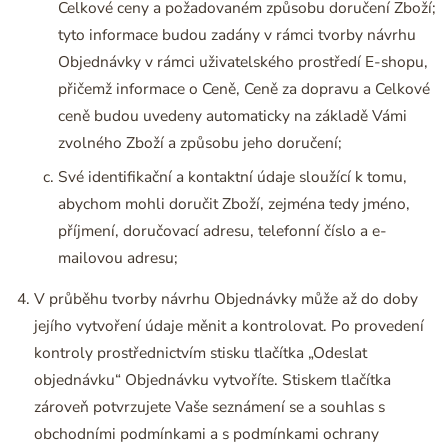
Celkové ceny a požadovaném způsobu doručení Zboží;
tyto informace budou zadány v rámci tvorby návrhu
Objednávky v rámci uživatelského prostředí E-shopu,
přičemž informace o Ceně, Ceně za dopravu a Celkové
ceně budou uvedeny automaticky na základě Vámi
zvolného Zboží a způsobu jeho doručení;
Své identifikační a kontaktní údaje sloužící k tomu,
abychom mohli doručit Zboží, zejména tedy jméno,
příjmení, doručovací adresu, telefonní číslo a e-
mailovou adresu;
V průběhu tvorby návrhu Objednávky může až do doby
jejího vytvoření údaje měnit a kontrolovat. Po provedení
kontroly prostřednictvím stisku tlačítka „Odeslat
objednávku“ Objednávku vytvoříte. Stiskem tlačítka
zároveň potvrzujete Vaše seznámení se a souhlas s
obchodními podmínkami a s podmínkami ochrany