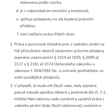
stanovena podle vzorku;
je v odpovídajícím množství a hmotnosti;
splňuje požadavky na něj kladené právními
předpisy;
není zatíženo právy třetích stran.
Práva a povinnosti ohledně práv z vadného plnění se
řídí příslušnými obecně závaznými právními předpisy
(zejména ustanoveními § 1914 až 1925, § 2099 až
2117 a § 2161 až 2174 Občanského zákoníku a
zákonem č. 634/1992 Sb., o ochraně spotřebitele, ve
znění pozdějších předpisů).
V případě, že bude mít Zboží vadu, tedy zejména
pokud nebude splněna některá z podmínek dle čl. 7.1,
můžete Nám takovou vadu oznámit a uplatnit práva z
vadného plnění (tedy Zboží reklamovat) zasláním e-