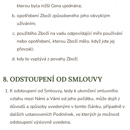
kterou byla nižší Cena ujednána;
opotřebení Zboží způsobeného jeho obvyklým
užíváním;
použitého Zboží na vadu odpovídající míře používání
nebo opotřebení, kterou Zboží mělo, když jste jej
převzali;
kdy to vyplývá z povahy Zboží.
8. ODSTOUPENÍ OD SMLOUVY
K odstoupení od Smlouvy, tedy k ukončení smluvního
vztahu mezi Námi a Vámi od jeho počátku, může dojít z
důvodů a způsoby uvedenými v tomto článku, případně v
dalších ustanoveních Podmínek, ve kterých je možnost
odstoupení výslovně uvedena.