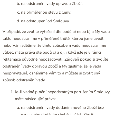
na odstranění vady opravou Zboží;
na přiměřenou slevu z Ceny;
na odstoupení od Smlouvy.
V případě, že zvolíte vyřešení dle bodů a) nebo b) a My vadu
takto neodstraníme v přiměřené lhůtě, kterou jsme uvedli,
nebo Vám sdělíme, že tímto způsobem vadu neodstraníme
vůbec, máte práva dle bodů c) a d), i když jste je v rámci
reklamace původně nepožadovali. Zároveň pokud si zvolíte
odstranění vady opravou Zboží a My zjistíme, že je vada
neopravitelná, oznámíme Vám to a můžete si zvolit jiný
způsob odstranění vady.
Je-li vadné plnění nepodstatným porušením Smlouvy,
máte následující práva:
na odstranění vady dodáním nového Zboží bez
vady, nebo dodáním chybějící části Zboží;