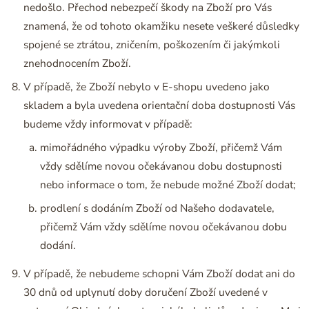
nedošlo. Přechod nebezpečí škody na Zboží pro Vás
znamená, že od tohoto okamžiku nesete veškeré důsledky
spojené se ztrátou, zničením, poškozením či jakýmkoli
znehodnocením Zboží.
V případě, že Zboží nebylo v E-shopu uvedeno jako
skladem a byla uvedena orientační doba dostupnosti Vás
budeme vždy informovat v případě:
mimořádného výpadku výroby Zboží, přičemž Vám
vždy sdělíme novou očekávanou dobu dostupnosti
nebo informace o tom, že nebude možné Zboží dodat;
prodlení s dodáním Zboží od Našeho dodavatele,
přičemž Vám vždy sdělíme novou očekávanou dobu
dodání.
V případě, že nebudeme schopni Vám Zboží dodat ani do
30 dnů od uplynutí doby doručení Zboží uvedené v