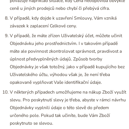
považuje například situace, kdy Cena neodpovídá obvyklé
ceně u jiných prodejců nebo chybí či přebývá cifra.
V případě, kdy dojde k uzavření Smlouvy, Vám vzniká
závazek k zaplacení Celkové ceny.
V případě, že máte zřízen Uživatelský účet, můžete učinit
Objednávku jeho prostřednictvím. I v takovém případě
máte ale povinnost zkontrolovat správnost, pravdivost a
úplnost předvyplněných údajů. Způsob tvorby
Objednávky je však totožný, jako v případě kupujícího bez
Uživatelského účtu, výhodou však je, že není třeba
opakovaně vyplňovat Vaše identifikační údaje.
V některých případech umožňujeme na nákup Zboží využít
slevu. Pro poskytnutí slevy je třeba, abyste v rámci návrhu
Objednávky vyplnili údaje o této slevě do předem
určeného pole. Pokud tak učiníte, bude Vám Zboží
poskytnuto se slevou.