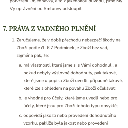
potvrzení Objednávky, a to z jakéhokoli důvodu, jsme My i
Vy oprávněni od Smlouvy odstoupit.
7. PRÁVA Z VADNÉHO PLNĚNÍ
Zaručujeme, že v době přechodu nebezpečí škody na
Zboží podle čl. 6.7 Podmínek je Zboží bez vad,
zejména pak, že:
má vlastnosti, které jsme si s Vámi dohodnuli, a
pokud nebyly výslovně dohodnuty, pak takové,
které jsme u popisu Zboží uvedli, případně takové,
které lze s ohledem na povahu Zboží očekávat;
je vhodné pro účely, které jsme uvedli nebo pro
účely, které jsou pro Zboží tohoto typu obvyklé;
odpovídá jakosti nebo provedení dohodnutého
vzorku, pakliže byla jakost nebo provedení