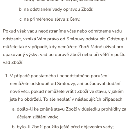
na odstranění vady opravou Zboží;
na přiměřenou slevu z Ceny.
Pokud však vadu neodstraníme včas nebo odmítneme vadu
odstranit, vzniká Vám právo od Smlouvy odstoupit. Odstoupit
můžete také v případě, kdy nemůžete Zboží řádně užívat pro
opakovaný výskyt vad po opravě Zboží nebo při větším počtu
vad Zboží.
V případě podstatného i nepodstatného porušení
nemůžete odstoupit od Smlouvy, ani požadovat dodání
nové věci, pokud nemůžete vrátit Zboží ve stavu, v jakém
jste ho obdrželi. To ale neplatí v následujících případech:
došlo-li ke změně stavu Zboží v důsledku prohlídky za
účelem zjištění vady;
bylo-li Zboží použito ještě před objevením vady;