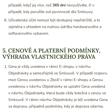
případě, když jej více, než
365 dní
nevyužíváte, či v
případě, kdy porušíte své povinnosti dle Smlouvy.
Uživatelský účet nemusí být dostupný nepřetržitě, a to
zejména s ohledem na nutnou údržbu hardwarového a
softwarového vybavení.
5. CENOVÉ A PLATEBNÍ PODMÍNKY,
VÝHRADA VLASTNICKÉHO PRÁVA
Cena je vždy uvedena v rámci E-shopu, v návrhu
Objednávky a samozřejmě ve Smlouvě. V případě rozporu
mezi Cenou uvedenou u Zboží v rámci E-shopu a Cenou
uvedenou v návrhu Objednávky se uplatní Cena uvedená
v návrhu Objednávky, která bude vždy totožná s cenou ve
Smlouvě. V rámci návrhu Objednávky je též uvedena Cena
za dopravu, případně podmínky, kdy je doprava zdarma.