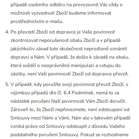
případě osobního odběru na provozovně Vás vždy o
možnosti vyzvednutí Zboží budeme informovat
prostřednictvím e-mailu.
Po převzetí Zboží od dopravce je Vaše povinnost
zkontrolovat neporušenost obalu Zboží a v případě
jakýchkoliv závad tuto skutečnost neprodleně oznámit
dopravci a Nám. V případě, že došlo k závadě na obalu,
která svědčí o neoprávněné manipulaci a vstupu do
zásilky, není Vaší povinností Zboží od dopravce převzít.
V případě, kdy porušíte svoji povinnost převzít Zboží, s
výjimkou případů dle čl. 6.4 Podmínek, nemá to za
následek porušení Naší povinnosti Vám Zboží doručit.
Zároveň to, že Zboží nepřevezmete, není odstoupení od
Smlouvy mezi Námi a Vámi. Nám ale v takovém případě
vzniká právo od Smlouvy odstoupit z důvodu Vašeho
podstatného porušení Smlouvy. Pokud se rozhodneme