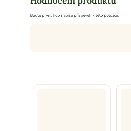
Hodnocení produktu
Buďte první, kdo napíše příspěvek k této položce.