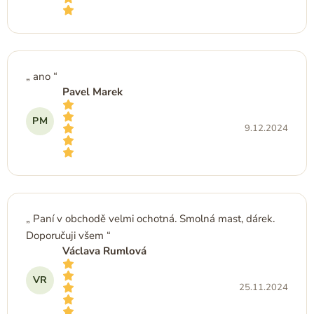
Hodnocení obchodu je 5 z 5 hvězdiček.
ano
Pavel Marek
PM
9.12.2024
Hodnocení obchodu je 5 z 5 hvězdiček.
Paní v obchodě velmi ochotná. Smolná mast, dárek.
Doporučuji všem
Václava Rumlová
VR
25.11.2024