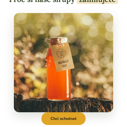
Chci ochutnat