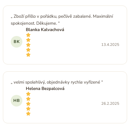
Zboží přišlo v pořádku, pečlivě zabalené. Maximální
spokojenost. Děkujeme.
Blanka Kalvachová
BK
13.4.2025
Hodnocení obchodu je 5 z 5 hvězdiček.
velmi spolehlivý, objednávky rychle vyřízené
Helena Bezpalcová
HB
26.2.2025
Hodnocení obchodu je 5 z 5 hvězdiček.