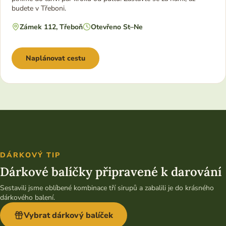
budete v Třeboni.
Zámek 112, Třeboň
Otevřeno St–Ne
Naplánovat cestu
DÁRKOVÝ TIP
Dárkové balíčky připravené k darování
Sestavili jsme oblíbené kombinace tří sirupů a zabalili je do krásného
dárkového balení.
Vybrat dárkový balíček