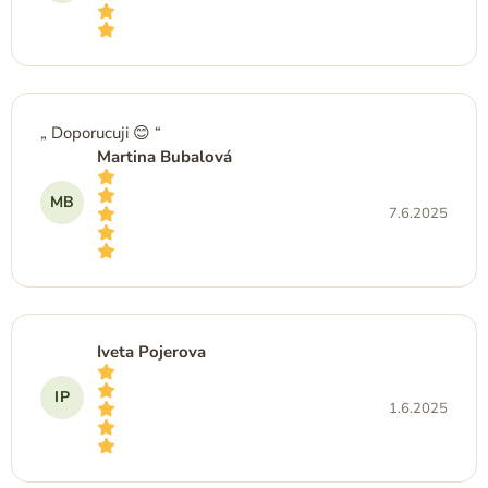
Hodnocení obchodu je 5 z 5 hvězdiček.
Doporucuji 😊
Martina Bubalová
MB
7.6.2025
Hodnocení obchodu je 5 z 5 hvězdiček.
Iveta Pojerova
IP
1.6.2025
Hodnocení obchodu je 5 z 5 hvězdiček.