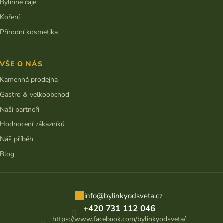
Bylinné čaje
Koření
Přírodní kosmetika
VŠE O NÁS
Kamenná prodejna
Gastro & velkoobchod
Naši partneři
Hodnocení zákazníků
Náš příběh
Blog
info
@
bylinkyodsveta.cz
+420 731 112 046
https://www.facebook.com/bylinkyodsveta/