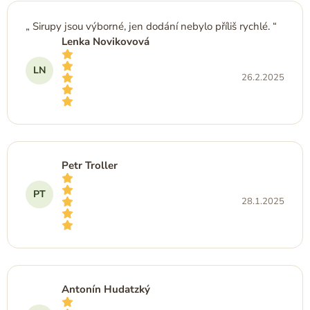
Sirupy jsou výborné, jen dodání nebylo příliš rychlé.
Lenka Novikovová
LN
26.2.2025
Hodnocení obchodu je 5 z 5 hvězdiček.
Petr Troller
PT
28.1.2025
Hodnocení obchodu je 5 z 5 hvězdiček.
Antonín Hudatzký