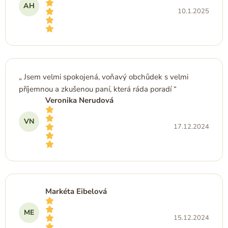
AH
10.1.2025
Hodnocení obchodu je 5 z 5 hvězdiček.
Jsem velmi spokojená, voňavý obchůdek s velmi
příjemnou a zkušenou paní, která ráda poradí
Veronika Nerudová
VN
17.12.2024
Hodnocení obchodu je 5 z 5 hvězdiček.
Markéta Eibelová
ME
15.12.2024