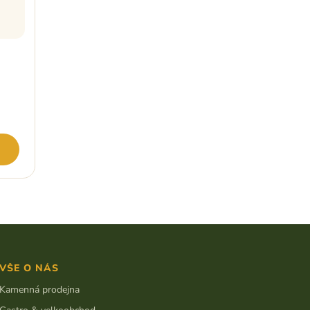
VŠE O NÁS
Kamenná prodejna