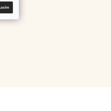
lasím