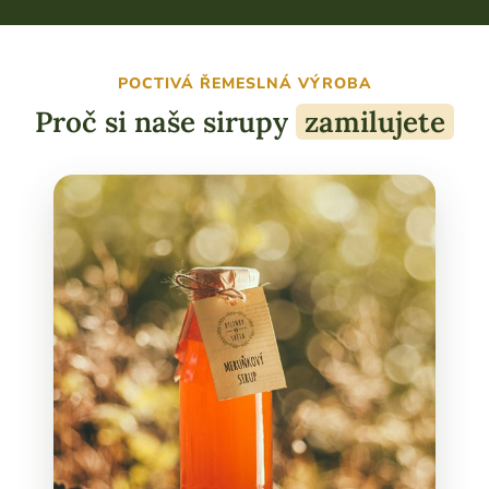
POCTIVÁ ŘEMESLNÁ VÝROBA
Proč si naše sirupy
zamilujete