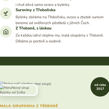
i chuť dává samo ovoce a bylinky.
Suroviny z Třeboňska
Bylinky sbíráme na Třeboňsku, ovoce a zbytek surovin
bereme od ověřených pěstitelů z jižních Čech.
Z Třeboně, s láskou
Za každou lahví stojíme my, malá sirupárna z Třeboně.
Děláme je poctivě a osobně.
od roku
2017
MALÁ SIRUPÁRNA Z TŘEBONĚ