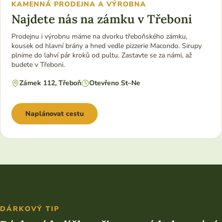
KAMENNÁ PRODEJNA A VÝROBNA
Najdete nás na zámku v Třeboni
Prodejnu i výrobnu máme na dvorku třeboňského zámku,
kousek od hlavní brány a hned vedle pizzerie Macondo. Sirupy
plníme do lahví pár kroků od pultu. Zastavte se za námi, až
budete v Třeboni.
Zámek 112, Třeboň
Otevřeno St–Ne
Naplánovat cestu
DÁRKOVÝ TIP