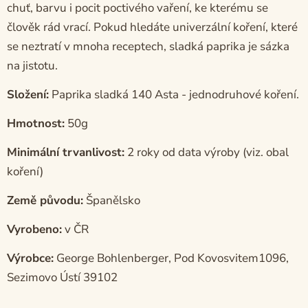
chuť, barvu i pocit poctivého vaření, ke kterému se
člověk rád vrací. Pokud hledáte univerzální koření, které
se neztratí v mnoha receptech, sladká paprika je sázka
na jistotu.
Složení:
Paprika sladká 140 Asta - jednodruhové koření.
Hmotnost:
50g
Minimální trvanlivost:
2 roky od data výroby (viz. obal
koření)
Země původu:
Španělsko
Vyrobeno:
v ČR
Výrobce:
George Bohlenberger, Pod Kovosvitem1096,
Sezimovo Ústí 39102