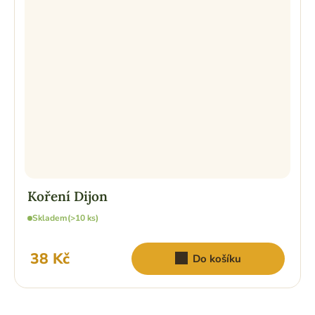
Koření Dijon
Skladem
(>10 ks)
38 Kč
Do košíku