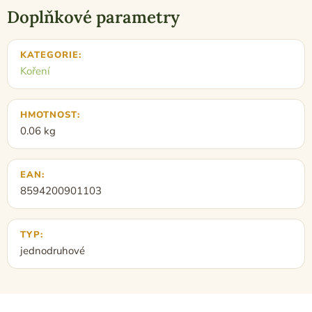
Doplňkové parametry
KATEGORIE
:
Koření
HMOTNOST
:
0.06 kg
EAN
:
8594200901103
TYP
:
jednodruhové