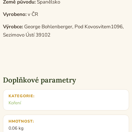
Země původu:
Španělsko
Vyrobeno:
v ČR
Výrobce:
George Bohlenberger, Pod Kovosvitem1096,
Sezimovo Ústí 39102
Doplňkové parametry
KATEGORIE
:
Koření
HMOTNOST
:
0.06 kg