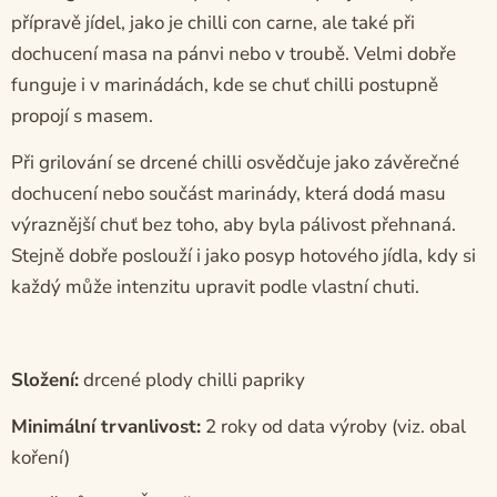
přípravě jídel, jako je chilli con carne, ale také při
dochucení masa na pánvi nebo v troubě. Velmi dobře
funguje i v marinádách, kde se chuť chilli postupně
propojí s masem.
Při grilování se drcené chilli osvědčuje jako závěrečné
dochucení nebo součást marinády, která dodá masu
výraznější chuť bez toho, aby byla pálivost přehnaná.
Stejně dobře poslouží i jako posyp hotového jídla, kdy si
každý může intenzitu upravit podle vlastní chuti.
Složení:
drcené plody chilli papriky
Minimální trvanlivost:
2 roky od data výroby (viz. obal
koření)