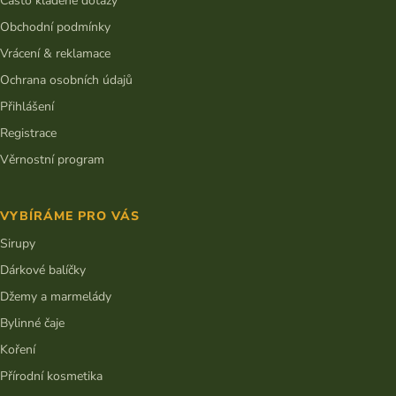
Často kladené dotazy
Obchodní podmínky
Vrácení & reklamace
Ochrana osobních údajů
Přihlášení
Registrace
Věrnostní program
VYBÍRÁME PRO VÁS
Sirupy
Dárkové balíčky
Džemy a marmelády
Bylinné čaje
Koření
Přírodní kosmetika