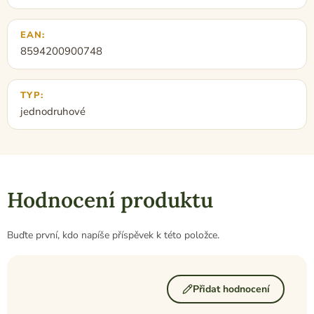
EAN
:
8594200900748
TYP
:
jednodruhové
Hodnocení produktu
Buďte první, kdo napíše příspěvek k této položce.
Přidat hodnocení