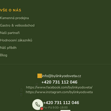
VŠE O NÁS
Kamenná prodejna
Gastro & velkoobchod
Naši partneři
Hodnocení zákazníků
Náš příběh
Blog
info
@
bylinkyodsveta.cz
+420 731 112 046
https://www.facebook.com/bylinkyodsveta/
https://www.instagram.com/bylinkyodsveta
+420 731 112 046
Po–Pá 9:00–18:00