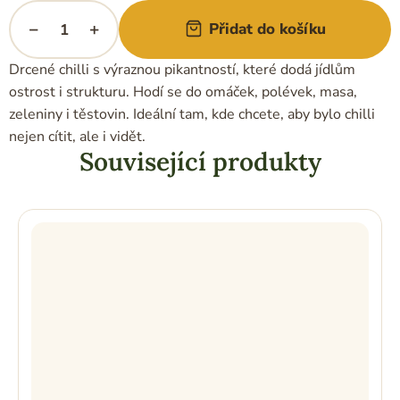
−
+
Přidat do košíku
Drcené chilli s výraznou pikantností, které dodá jídlům
ostrost i strukturu. Hodí se do omáček, polévek, masa,
zeleniny i těstovin. Ideální tam, kde chcete, aby bylo chilli
nejen cítit, ale i vidět.
Související produkty