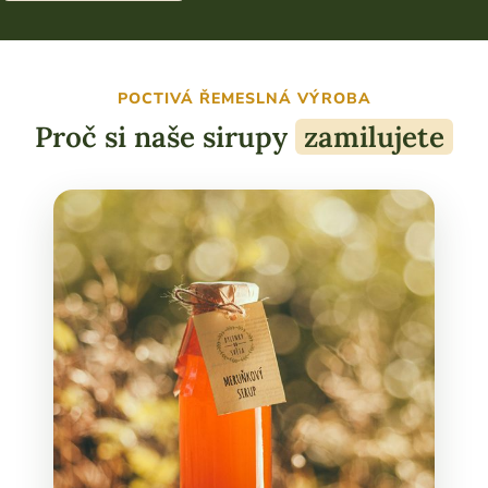
POCTIVÁ ŘEMESLNÁ VÝROBA
Proč si naše sirupy
zamilujete