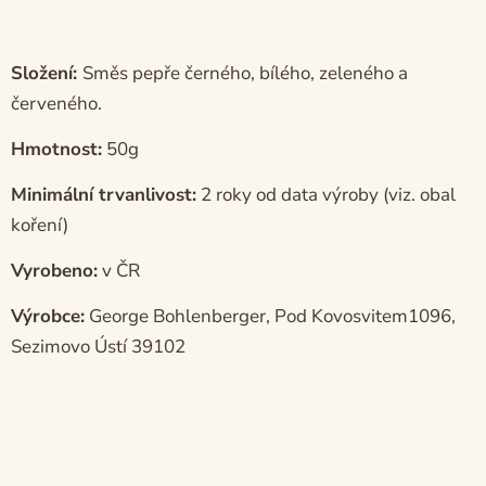
Složení:
Směs pepře černého, bílého, zeleného a
červeného.
Hmotnost:
50g
Minimální trvanlivost:
2 roky od data výroby (viz. obal
koření)
Vyrobeno:
v ČR
Výrobce:
George Bohlenberger, Pod Kovosvitem1096,
Sezimovo Ústí 39102