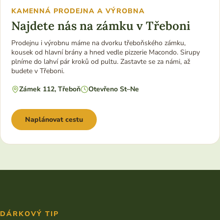
KAMENNÁ PRODEJNA A VÝROBNA
Najdete nás na zámku v Třeboni
Prodejnu i výrobnu máme na dvorku třeboňského zámku,
kousek od hlavní brány a hned vedle pizzerie Macondo. Sirupy
plníme do lahví pár kroků od pultu. Zastavte se za námi, až
budete v Třeboni.
Zámek 112, Třeboň
Otevřeno St–Ne
Naplánovat cestu
DÁRKOVÝ TIP