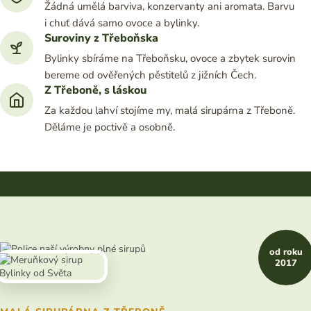
Žádná umělá barviva, konzervanty ani aromata. Barvu
i chuť dává samo ovoce a bylinky.
Suroviny z Třeboňska
Bylinky sbíráme na Třeboňsku, ovoce a zbytek surovin
bereme od ověřených pěstitelů z jižních Čech.
Z Třeboně, s láskou
Za každou lahví stojíme my, malá sirupárna z Třeboně.
Děláme je poctivě a osobně.
od roku
2017