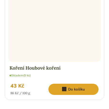
Koření Houbové koření
Skladem
(5 ks)
43 Kč
Do košíku
Měrná
86 Kč / 100 g
cena: