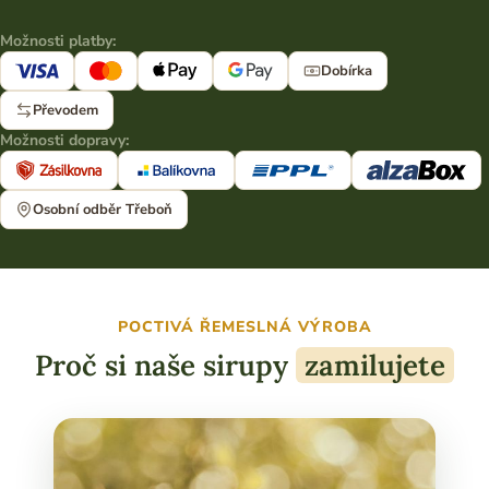
Možnosti platby:
Dobírka
Převodem
Možnosti dopravy:
Osobní odběr Třeboň
POCTIVÁ ŘEMESLNÁ VÝROBA
Proč si naše sirupy
zamilujete