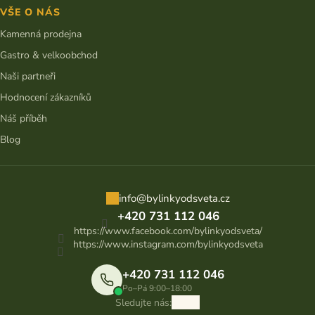
VŠE O NÁS
Kamenná prodejna
Gastro & velkoobchod
Naši partneři
Hodnocení zákazníků
Náš příběh
Blog
info
@
bylinkyodsveta.cz
+420 731 112 046
https://www.facebook.com/bylinkyodsveta/
https://www.instagram.com/bylinkyodsveta
+420 731 112 046
Po–Pá 9:00–18:00
Sledujte nás: