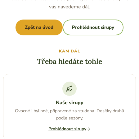
vás navedeme dál.
Zpět na úvod
Prohlédnout sirupy
KAM DÁL
Třeba hledáte tohle
Naše sirupy
Ovocné i bylinné, připravené za studena. Desítky druhů
podle sezóny.
Prohlédnout sirupy